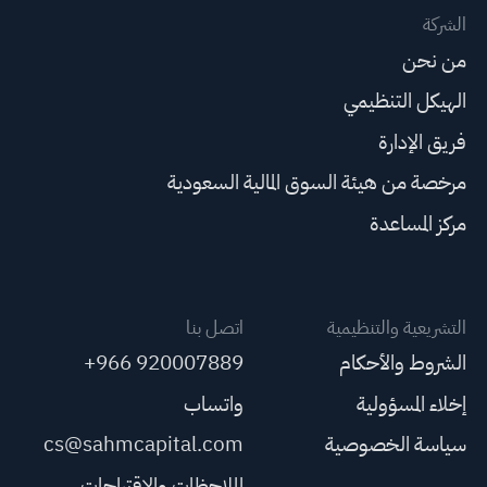
الشركة
من نحن
الهيكل التنظيمي
فريق الإدارة
مرخصة من هيئة السوق المالية السعودية
مركز المساعدة
التشريعية والتنظيمية
اتصل بنا
الشروط والأحكام
+966 920007889
إخلاء المسؤولية
واتساب
سياسة الخصوصية
cs@sahmcapital.com
الملاحظات والاقتراحات