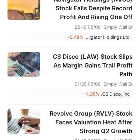
Stock Falls Despite Record
Profit And Rising One Off
Risks
05/08 22:19
Simply Wall St
-0.48%
Navigator Holdings Ltd.
CS Disco (LAW) Stock Slips
As Margin Gains Trail Profit
Path
06/08 01:35
Simply Wall St
-4.38%
CS Disco, Inc.
Revolve Group (RVLV) Stock
Faces Valuation Heat After
Strong Q2 Growth