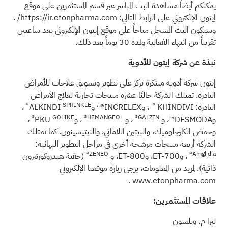
يمكنكم أيضاً مشاهدة البث المباشر عبر قسم المستثمرين على موقع
إيتون الإلكتروني على الرابط التالي:
https://ir.etonpharma.com/
.
وسيكون البث المسجل متاحاً على موقع إيتون الإلكتروني بعد ساعتين
تقريباً من انتهاء الفعالية ولمدة 30 يوماً بعد ذلك.
نبذة عن شركة إيتون للأدوية
إيتون شركة أدوية مبتكرة تركز على تطوير وتسويق علاجات للأمراض
النادرة. تمتلك الشركة حاليًا عشرة منتجات تجارية لعلاج الأمراض
SPRINKLE®
،
™
النادرة: KHINDIVI
، وINCRELEX®
وALKINDI
،
GOLIKE®
HEMANGEOL®
GALZIN®
وDESMODA™، و
، و
، وPKU
،
وحمض الكارجلوميك، والبيتين اللامائي، والنيتيسينون. كما تمتلك
الشركة أربعة منتجات مرشحة أخرى في مراحل التطوير النهائية:
ZENEO®
Amglidia®
، وET-700، وET-800، و
(حقنة هيدروكورتيزون
ذاتية). لمزيد من المعلومات، يرجى زيارة موقعنا الإلكتروني
.
www.etonpharma.com
علاقات المستثمرين:
ليزا م. ويلسون