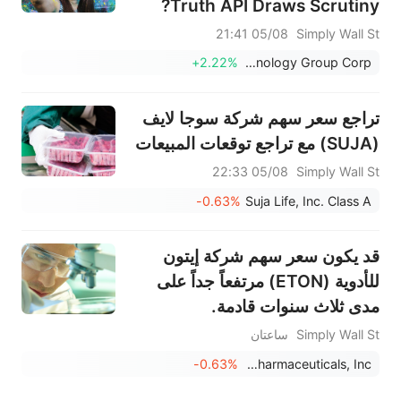
Truth API Draws Scrutiny?
05/08 21:41
Simply Wall St
+2.22%
Trump Media & Technology Group Corp.
تراجع سعر سهم شركة سوجا لايف
(SUJA) مع تراجع توقعات المبيعات
05/08 22:33
Simply Wall St
-0.63%
Suja Life, Inc. Class A
قد يكون سعر سهم شركة إيتون
للأدوية (ETON) مرتفعاً جداً على
مدى ثلاث سنوات قادمة.
Simply Wall St
ساعتان
-0.63%
Eton Pharmaceuticals, Inc.