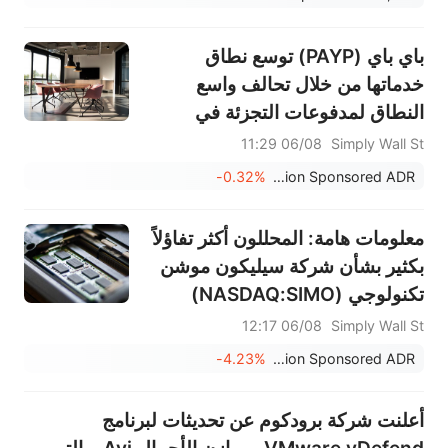
باي باي (PAYP) توسع نطاق
خدماتها من خلال تحالف واسع
النطاق لمدفوعات التجزئة في
اليابان
06/08 11:29
Simply Wall St
-0.32%
PayPay Corporation Sponsored ADR
معلومات هامة: المحللون أكثر تفاؤلاً
بكثير بشأن شركة سيليكون موشن
تكنولوجي (NASDAQ:SIMO)
06/08 12:17
Simply Wall St
-4.23%
Silicon Motion Technology Corporation Sponsored ADR
أعلنت شركة برودكوم عن تحديثات لبرنامج