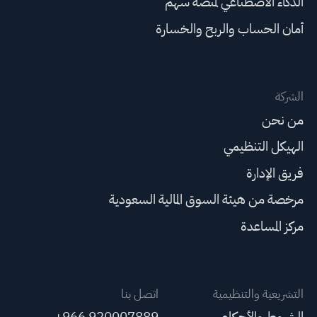
الذكاء الاصطناعي لمنصة سهم
أمان الحساب والربح والخسارة
الشركة
من نحن
الهيكل التنظيمي
فريق الإدارة
مرخصة من هيئة السوق المالية السعودية
مركز المساعدة
التشريعية والتنظيمية
اتصل بنا
الشروط والأحكام
+966 920007889