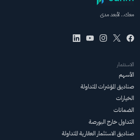
معك.. لأبعد مدى
الاستثمار
الأسهم
صناديق المؤشرات المتداولة
الخيارات
الضمانات
التداول خارج البورصة
صناديق الاستثمار العقارية المتداولة