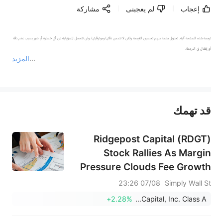
إعجاب
لم يعجبنى
مشاركة
ترجمة هذه الصفحة آلية. تحاول منصة سهم تحسين الترجمة ولكن لا تضمن دقتها وموثوقيتها، ولن تتحمل المسؤولية عن أي خسارة أو ضرر بسبب عدم دقة 
المزيد
يمثل المحتوى أعلاه المسؤولية الشخصية للمؤلف وآرائه فقط، ولا يمثل أي مسؤولية لمنصة سهم، ولا يمكن لمنصة سهم تأكيد صحة ودقة ومصداقية المحتوى 
قد تهمك
عند الضرورة، يرجى استشارة مستشار استثمار محترف. لا تقدم منصة سهم أي مشورة استثمارية، ولا تقدم أي التزامات أو ضمانات.
Ridgepost Capital (RDGT)
Stock Rallies As Margin
Pressure Clouds Fee Growth
07/08 23:26
Simply Wall St
+2.28%
Ridgepost Capital, Inc. Class A