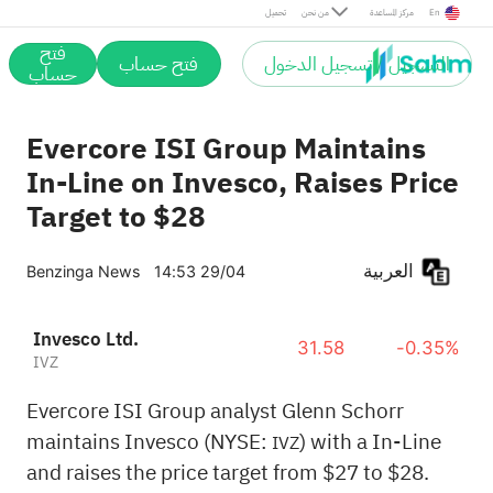
En
مركز المساعدة
من نحن
تحميل
فتح
التسجيل / تسجيل الدخول
فتح حساب
حساب
Evercore ISI Group Maintains
In-Line on Invesco, Raises Price
Target to $28
العربية
Benzinga News
14:53 29/04
Invesco Ltd.
31.58
-0.35%
IVZ
Evercore ISI Group analyst Glenn Schorr
maintains Invesco (NYSE:
) with a In-Line
IVZ
and raises the price target from $27 to $28.