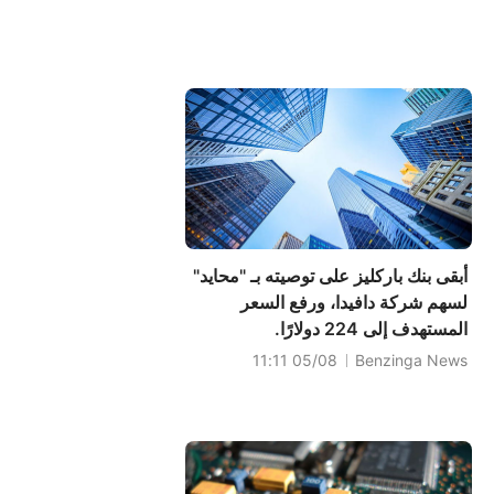
أبقى بنك باركليز على توصيته بـ "محايد"
لسهم شركة دافيدا، ورفع السعر
المستهدف إلى 224 دولارًا.
05/08 11:11
Benzinga News