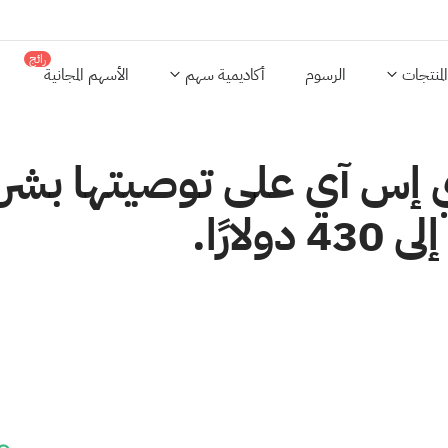
رائج
المنتجات
الرسوم
أكاديمية سهم
الأسهم المجانية
 إس آي على توصيتها بشراء
ارًا.