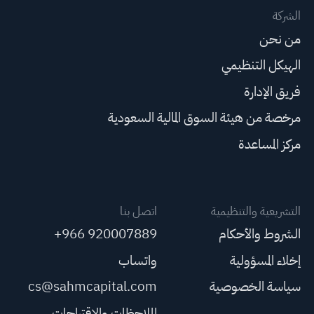
الشركة
من نحن
الهيكل التنظيمي
فريق الإدارة
مرخصة من هيئة السوق المالية السعودية
مركز المساعدة
التشريعية والتنظيمية
اتصل بنا
الشروط والأحكام
+966 920007889
إخلاء المسؤولية
واتساب
سياسة الخصوصية
cs@sahmcapital.com
الملاحظات والاقتراحات