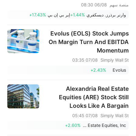
ملحوظة قبل افتتاح السوق (6
منصة سهم
06/08 08:30
أغسطس)
وارنر برذرز. ديسكفري
+1.44%
إير بي إن بي
+17.43%
Evolus (EOLS) Stock Jumps
On Margin Turn And EBITDA
Momentum
07/08 03:35
Simply Wall St
+2.43%
Evolus
Alexandria Real Estate
Equities (ARE) Stock Still
Looks Like A Bargain
07/08 05:45
Simply Wall St
+2.60%
Alexandria Real Estate Equities, Inc.