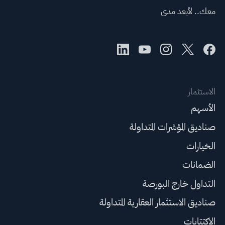
معك.. لأبعد مدى
الاستثمار
الأسهم
صناديق المؤشرات المتداولة
الخيارات
الضمانات
التداول خارج البورصة
صناديق الاستثمار العقارية المتداولة
الاكتتابات