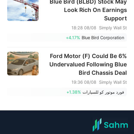
Blue Bird (BLBD) Stock May
Look Rich On Earnings
Support
08/08 18:28
Simply Wall St
+4.17%
Blue Bird Corporation
Ford Motor (F) Could Be 6%
Undervalued Following Blue
Bird Chassis Deal
08/08 19:36
Simply Wall St
فورد موتور كو للسيارات
+1.38%