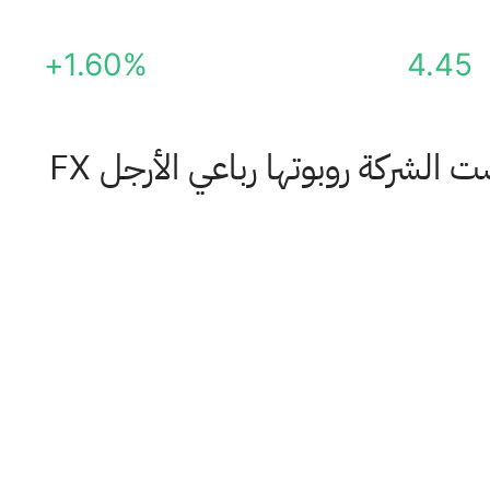
+1.60%
4.45
ارتفعت أسهم شركة Faraday Future Intelligent Electric بعد أن عرضت الشركة روبوتها رباعي الأرجل FX