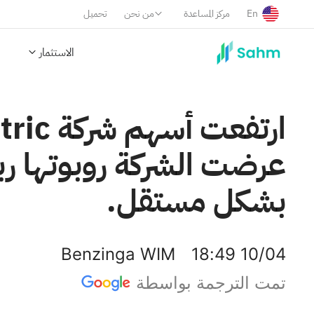
En
مركز المساعدة
من نحن
تحميل
الاستثمار
بشكل مستقل.
Benzinga WIM
18:49 10/04
تمت الترجمة بواسطة