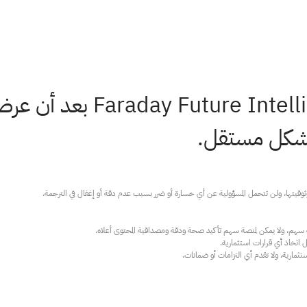
ارية، ولا تقدم أي التزامات أو ضمانات.