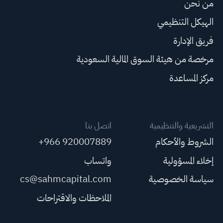
من نحن
الهيكل التنظيمي
فريق الإدارة
مرخصة من هيئة السوق المالية السعودية
مركز المساعدة
التشريعية والتنظيمية
اتصل بنا
الشروط والأحكام
+966 920007889
إخلاء المسؤولية
واتساب
سياسة الخصوصية
cs@sahmcapital.com
الملاحظات والاقتراحات