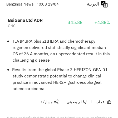
العربية
Benzinga News
10:03 29/04
BeiGene Ltd ADR
345.88
+4.88%
ONC
TEVIMBRA plus ZIIHERA and chemotherapy
regimen delivered statistically significant median
OS of 26.4 months, an unprecedented result in this
challenging disease
Results from the global Phase 3 HERIZON-GEA-01
study demonstrate potential to change clinical
practice in advanced HER2+ gastroesophageal
adenocarcinoma
إعجاب
لم يعجبنى
مشاركة
ترجمة هذه الصفحة آلية. تحاول منصة سهم تحسين الترجمة ولكن لا تضمن دقتها وموثوقيتها، ولن تتحمل المسؤولية عن أي خسارة أو ضرر بسبب عدم دقة 