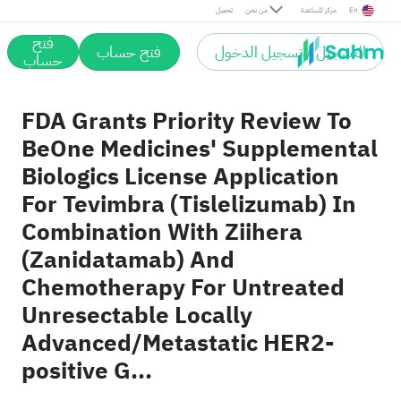
En
مركز المساعدة
من نحن
تحميل
فتح
التسجيل / تسجيل الدخول
فتح حساب
حساب
FDA Grants Priority Review To
BeOne Medicines' Supplemental
Biologics License Application
For Tevimbra (Tislelizumab) In
Combination With Ziihera
(Zanidatamab) And
Chemotherapy For Untreated
Unresectable Locally
Advanced/Metastatic HER2-
positive G...