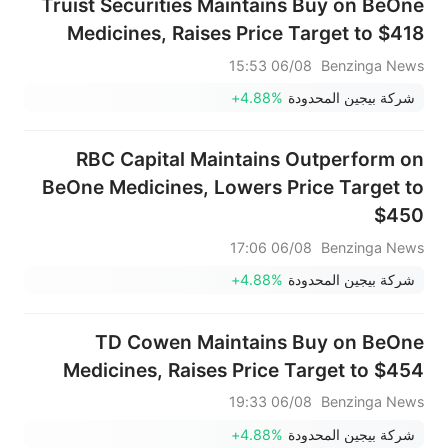
Truist Securities Maintains Buy on BeOne
Medicines, Raises Price Target to $418
06/08 15:53
Benzinga News
شركة بيجين المحدودة
+4.88%
RBC Capital Maintains Outperform on
BeOne Medicines, Lowers Price Target to
$450
06/08 17:06
Benzinga News
شركة بيجين المحدودة
+4.88%
TD Cowen Maintains Buy on BeOne
Medicines, Raises Price Target to $454
06/08 19:33
Benzinga News
شركة بيجين المحدودة
+4.88%