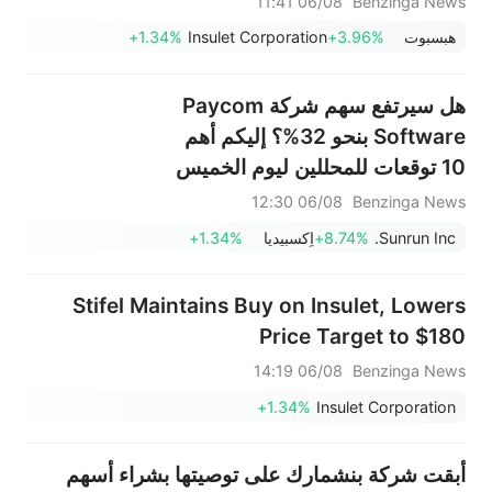
06/08 11:41
Benzinga News
هبسبوت
+3.96%
Insulet Corporation
+1.34%
هل سيرتفع سهم شركة Paycom
Software بنحو 32%؟ إليكم أهم
10 توقعات للمحللين ليوم الخميس
06/08 12:30
Benzinga News
Sunrun Inc.
+8.74%
اٍكسبيديا
+1.34%
Stifel Maintains Buy on Insulet, Lowers
Price Target to $180
06/08 14:19
Benzinga News
+1.34%
Insulet Corporation
أبقت شركة بنشمارك على توصيتها بشراء أسهم