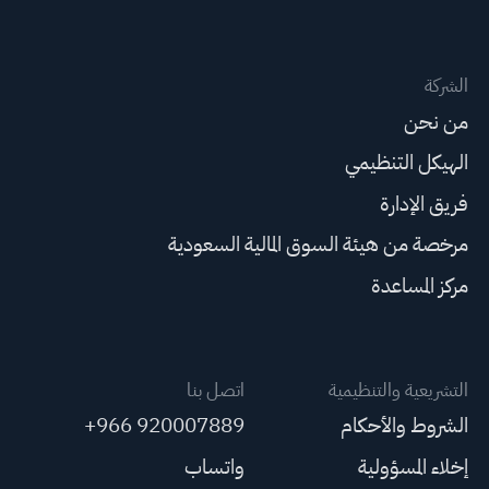
الشركة
من نحن
الهيكل التنظيمي
فريق الإدارة
مرخصة من هيئة السوق المالية السعودية
مركز المساعدة
التشريعية والتنظيمية
اتصل بنا
الشروط والأحكام
+966 920007889
إخلاء المسؤولية
واتساب