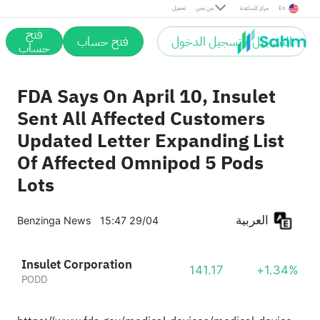
En
مركز المساعدة
من نحن
تحميل
فتح
التسجيل / تسجيل الدخول
فتح حساب
حساب
FDA Says On April 10, Insulet
Sent All Affected Customers
Updated Letter Expanding List
Of Affected Omnipod 5 Pods
Lots
العربية
Benzinga News
15:47 29/04
Insulet Corporation
141.17
+1.34%
PODD