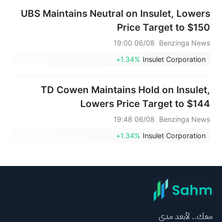
UBS Maintains Neutral on Insulet, Lowers
Price Target to $150
06/08 19:00
Benzinga News
+1.34%
Insulet Corporation
TD Cowen Maintains Hold on Insulet,
Lowers Price Target to $144
06/08 19:48
Benzinga News
+1.34%
Insulet Corporation
معك.. لأبعد مدى