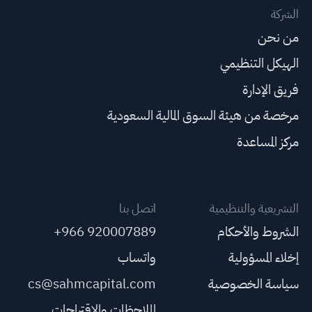
الشركة
من نحن
الهيكل التنظيمي
فريق الإدارة
مرخصة من هيئة السوق المالية السعودية
مركز المساعدة
التشريعية والتنظيمية
اتصل بنا
الشروط والأحكام
+966 920007889
إخلاء المسؤولية
واتساب
سياسة الخصوصية
cs@sahmcapital.com
الملاحظات والاقتراحات