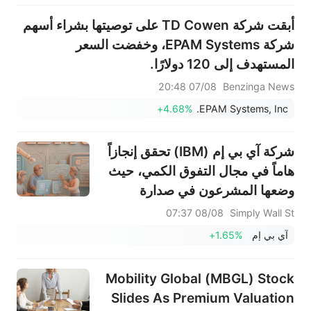
أبقت شركة TD Cowen على توصيتها بشراء أسهم
شركة EPAM Systems، وخفضت السعر
المستهدف إلى 120 دولارًا.
07/08 20:48
Benzinga News
+4.68%
EPAM Systems, Inc.
شركة آي بي إم (IBM) تحقق إنجازاً
هاماً في مجال التفوق الكمي، حيث
وضعها المشرعون في صدارة
اهتماماتهم.
08/08 07:37
Simply Wall St
آي بي إم
+1.65%
Mobility Global (MBGL) Stock
Slides As Premium Valuation