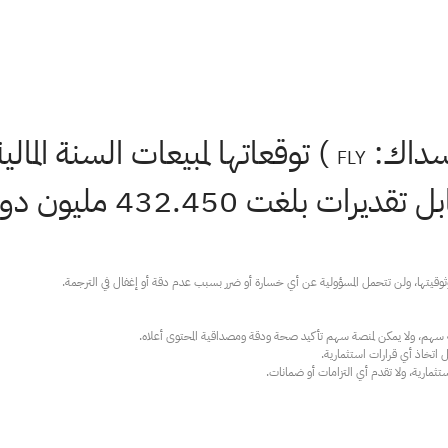
اسداك:
FLY
ارية، ولا تقدم أي التزامات أو ضمانات.