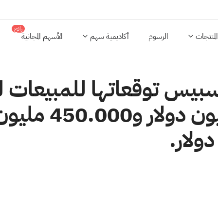
رائج
المنتجات
الرسوم
أكاديمية سهم
الأسهم المجانية
تتراوح بين 000