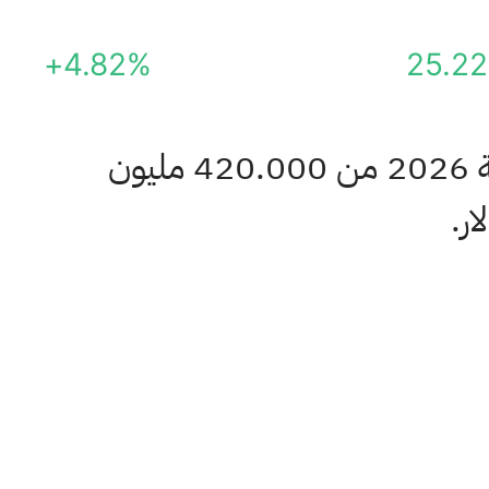
+4.82%
25.22
) توقعاتها لمبيعات السنة المالية 2026 من 420.000 مليون