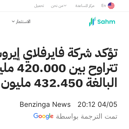
En
مركز المساعدة
من نحن
تحميل
الاستثمار
البالغة 432.450 مليون دولار.
Benzinga News
20:12 04/05
تمت الترجمة بواسطة