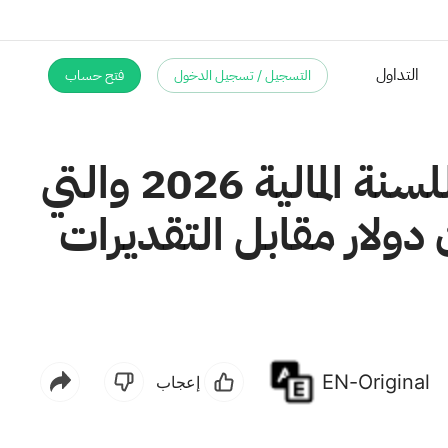
التسجيل / تسجيل الدخول
فتح حساب
التداول
تؤكد شركة فايرفلاي إيروسبيس توقعاتها للمبيعات للسنة المالية 2026 والتي
420. مليون دولار و450.000 مليون دولار مقابل التقديرات
EN-Original
إعجاب