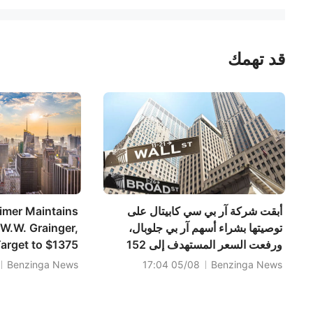
قد تهمك
أبقت شركة آر بي سي كابيتال على
mer Maintains
توصيتها بشراء أسهم آر بي جلوبال،
W.W. Grainger,
ورفعت السعر المستهدف إلى 152
Target to $1375
دولارًا.
Benzinga News
05/08 17:04
Benzinga News