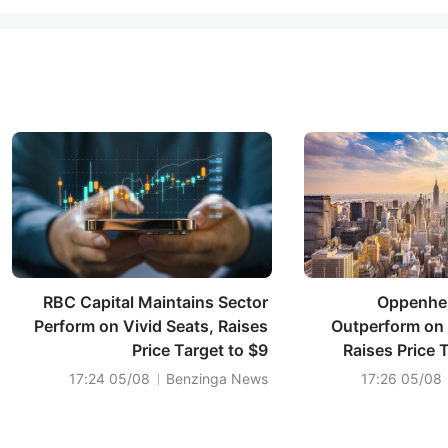
RBC Capital Maintains Sector
Oppenhei
Perform on Vivid Seats, Raises
Outperform on 
Price Target to $9
Raises Price 
05/08 17:24
Benzinga News
05/08 17:26