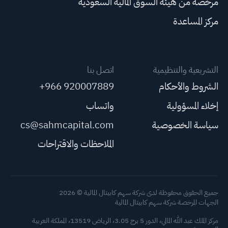
مرخصة من هيئة السوق المالية السعودية
مركز المساعدة
التشريعية والتنظيمية
اتصل بنا
الشروط والأحكام
+966 920007889
إخلاء المسؤولية
واتساب
سياسة الخصوصية
cs@sahmcapital.com
الملاحظات والاقتراحات
جميع الحقوق محفوظة لدى شركة سهم كابيتال المالية © 2026
الجهات المرخصة شركة سهم كابيتال المالية
مركز الملك عبد الله المالي، الدور 5 برج 3.05، الرياض 13519، المملكة العربية