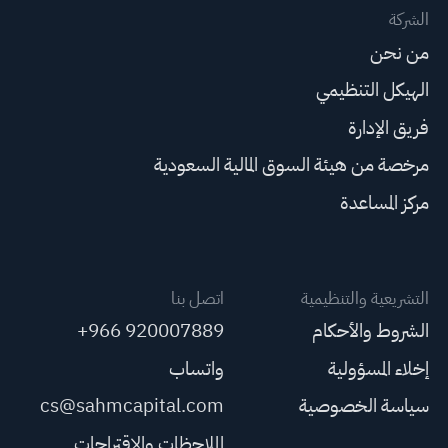
الشركة
من نحن
الهيكل التنظيمي
فريق الإدارة
مرخصة من هيئة السوق المالية السعودية
مركز المساعدة
التشريعية والتنظيمية
اتصل بنا
الشروط والأحكام
+966 920007889
إخلاء المسؤولية
واتساب
سياسة الخصوصية
cs@sahmcapital.com
الملاحظات والاقتراحات