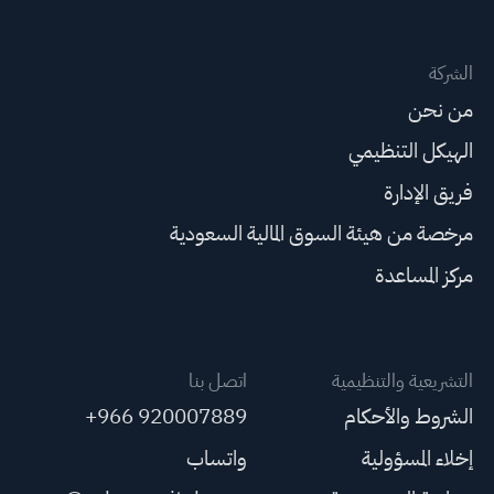
الشركة
من نحن
الهيكل التنظيمي
فريق الإدارة
مرخصة من هيئة السوق المالية السعودية
مركز المساعدة
التشريعية والتنظيمية
اتصل بنا
الشروط والأحكام
+966 920007889
إخلاء المسؤولية
واتساب