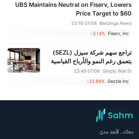
UBS Maintains Neutral on Fiserv, Lowers
Price Target to $60
07/08 23:18
Benzinga News
-3.14%
Fiserv, Inc.
تراجع سهم شركة سيزل (SEZL)
يتعمق رغم النمو والأرباح القياسية
07/08 23:49
Simply Wall St
-33.89%
Sezzle Inc.
معك.. لأبعد مدى