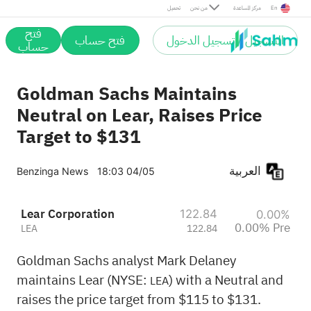
Pre
En
مركز المساعدة
من نحن
تحميل
فتح
التسجيل / تسجيل الدخول
فتح حساب
حساب
Goldman Sachs Maintains
Neutral on Lear, Raises Price
Target to $131
العربية
Benzinga News
18:03 04/05
Lear Corporation
122.84
0.00%
0.00% Pre
LEA
122.84
Goldman Sachs analyst Mark Delaney
maintains Lear (NYSE:
) with a Neutral and
LEA
raises the price target from $115 to $131.