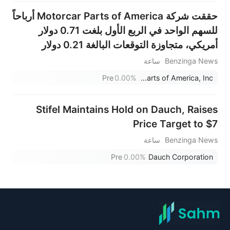
حققت شركة Motorcar Parts of America أرباحاً
للسهم الواحد في الربع الأول بلغت 0.71 دولار
أمريكي، متجاوزة التوقعات البالغة 0.21 دولار
أمريكي، بينما بلغت المبيعات 168.021 مليون دولار
Benzinga News
ساعة
أمريكي، متجاوزة التوقعات البالغة 183.000 مليون
Pre
0.00%
Motorcar Parts of America, Inc.
دولار أمريكي.
Stifel Maintains Hold on Dauch, Raises
Price Target to $7
Benzinga News
ساعة
Pre
0.00%
Dauch Corporation