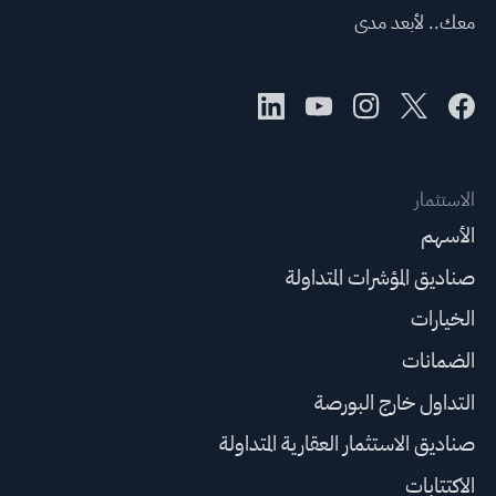
معك.. لأبعد مدى
الاستثمار
الأسهم
صناديق المؤشرات المتداولة
الخيارات
الضمانات
التداول خارج البورصة
صناديق الاستثمار العقارية المتداولة
الاكتتابات