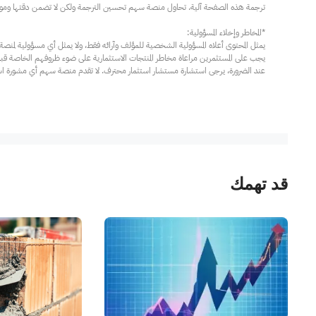
عند الضرورة، يرجى استشارة مستشار استثمار محترف. لا تقدم منصة سهم أي مشورة استثم
قد تهمك