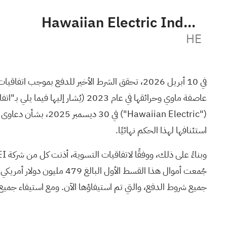
Hawaiian Electric Industries, Inc.
HE
استئنافها لهذا الحكم نهائيًا.
جميع شروط الدفع، والتي تم استيفاؤها الآن. ومع استيفاء جميع شر