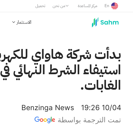
En
مركز المساعدة
من نحن
تحميل
الاستثمار
استيفاء الشرط النهائي 
الغابات.
Benzinga News
19:26 10/04
تمت الترجمة بواسطة