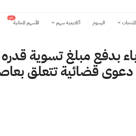
رائج
المنتجات
الرسوم
أكاديمية سهم
الأسهم المجانية
في دعوى قضائية تتعلق بعا