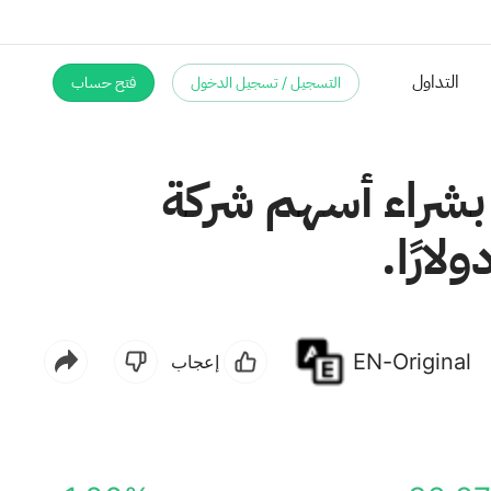
التسجيل / تسجيل الدخول
فتح حساب
التداول
بشراء أسهم شركة
EN-Original
إعجاب