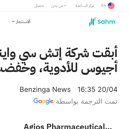
En
مركز المساعدة
من نحن
تحميل
الاستثمار
أبقت شركة إتش سي واينر
أجيوس للأدوية، وخفضت السعر 
Benzinga News
16:35 20/04
تمت الترجمة بواسطة
Agios Pharmaceuticals, Inc.