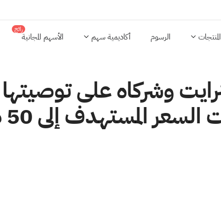
رائج
المنتجات
الرسوم
أكاديمية سهم
الأسهم المجانية
ايت وشركاه على توصيتها 
المستهدف إلى 50 دولارًا.