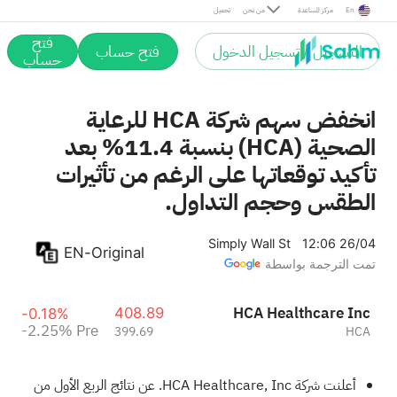
Pre
En
مركز المساعدة
من نحن
تحميل
فتح
التسجيل / تسجيل الدخول
فتح حساب
حساب
انخفض سهم شركة HCA للرعاية
الصحية (HCA) بنسبة 11.4% بعد
تأكيد توقعاتها على الرغم من تأثيرات
الطقس وحجم التداول.
Simply Wall St
12:06 26/04
EN-Original
تمت الترجمة بواسطة
HCA Healthcare Inc
408.89
-0.18%
-2.25%
Pre
399.69
HCA
أعلنت شركة HCA Healthcare, Inc. عن نتائج الربع الأول من