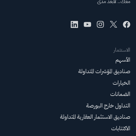
معك.. لأبعد مدى
الاستثمار
الأسهم
صناديق المؤشرات المتداولة
الخيارات
الضمانات
التداول خارج البورصة
صناديق الاستثمار العقارية المتداولة
الاكتتابات