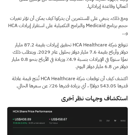
أعمالها وقاعدة إيراداتها.
ومع ذلك، ينبغي على المستثمرين أن يدركوا كيف يمكن أن تؤثر تغيرات
حجم برنامج Medicaid والبرامج التكميلية على استقرار إيرادات HCA
و...
تتوقع شركة HCA Healthcare تحقيق إيرادات بقيمة 87.2 مليار
دولار وأرباح بقيمة 7.6 مليار دولار بحلول عام 2029. ويتطلب ذلك
نموًا سنويًا في الإيرادات بنسبة 4.9٪ وزيادة في الأرباح بنحو 0.8 مليار
دولار من 6.8 مليار دولار اليوم.
اكتشف كيف أن توقعات شركة HCA Healthcare تُنتج قيمة عادلة
قدرها 543.05 دولارًا
، أي بزيادة قدرها 26٪ عن سعرها الحالي.
استكشاف وجهات نظر أخرى