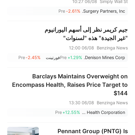
الاستراتيجية؟
06/08 10:27
Simply Wall St
Pre
-2.61%
Surgery Partners, Inc.
جيم كريمر نظر إلى أسهم اليورانيوم
"غير الجيدة" هذه "لسنوات"
06/08 12:00
Benzinga News
Denison Mines Corp.
+1.29%
Pre
فورتينت
-2.45%
Pre
Barclays Maintains Overweight on
Encompass Health, Raises Price Target to
$144
06/08 13:30
Benzinga News
Pre
+12.55%
Encompass Health Corporation
Pennant Group (PNTG) Is