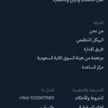
الشركة
من نحن
الهيكل التنظيمي
فريق الإدارة
مرخصة من هيئة السوق المالية السعودية
مركز المساعدة
التشريعية والتنظيمية
اتصل بنا
الشروط والأحكام
+966 920007889
إخلاء المسؤولية
واتساب