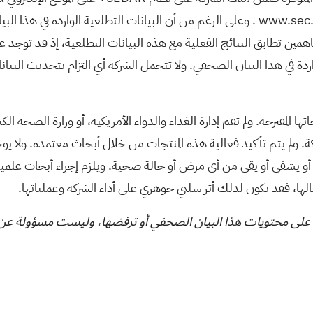
. وعلى الرغم من أن البيانات التطلعية الواردة في هذا البي
همين تطابق النتائج الفعلية مع هذه البيانات التطلعية، إذ قد توجد ع
اردة في هذا البيان الصحفي. ولا تتحمل الشركة أي التزام بتحديث البيانات 
ها المقترحة. ولم تقم إدارة الغذاء والدواء الأمريكية، أو وزارة الصحة ال
الها، فقد يكون لذلك أثر سلبي جوهري على أداء الشركة وعملياتها.