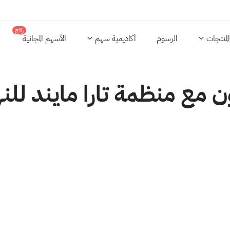
رائج
المنتجات
الرسوم
أكاديمية سهم
الأسهم المجانية
ن مع منظمة تارا مايند ل