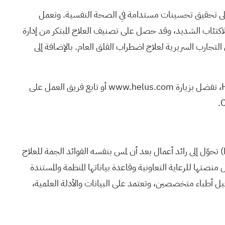
ف إلى تحقيق تحسينات مستدامة في الصحة النفسية. وتعمل
علاج مساعد للاكتئاب الشديد، وقد حصل على تصنيف العلاج المبتكر من إدارة
بها، في المرحلة الثانية من التجارب السريرية لعلاج اضطراب القلق العام. بالإضافة إلى
www.helus.com
أو تابع فريق العمل على
(
تحوّل إلى رائد أعمال بعد أن لمس بنفسه الفوائد الجمة للعلاج
منصتها للرعاية التعاونية وقاعدة بياناتها المنظمة والمستندة
نها موجهة من قبل أطباء متخصصين، وتعتمد على البيانات والأدلة العلمية،