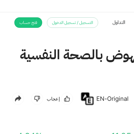
التسجيل / تسجيل الدخول
فتح حساب
لنهوض بالصحة النفسية
EN-Original
إعجاب