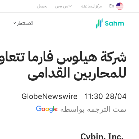
En
مركز المساعدة
من نحن
تحميل
الاستثمار
شركة هيلوس فارما تتعاو
للمحاربين القدامى
GlobeNewswire
11:30 28/04
تمت الترجمة بواسطة
Cybin, Inc.