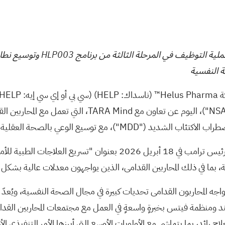
التعاون مع منظمة رائدة في مج
ة النفسية
تتفق هذه الشراكة بشكل مباشر مع الأمر التنفيذي الصادر عن الرئيس ترامب
، بما في ذلك المحاربين القدامى، الذين يواجهون معدلات عالية بشكل 
واجه المحاربون القدامى تحديات كبيرة في مجال الصحة النفسية، ويُ
يند ومنظمة فيتس بخبرةٍ واسعةٍ في العمل مع مجتمعات المحاربين الق
ة كعلاجٍ رائد، بما يتماشى مع الأولويات الأوسع التي أبرزها الأمر التنفيذ