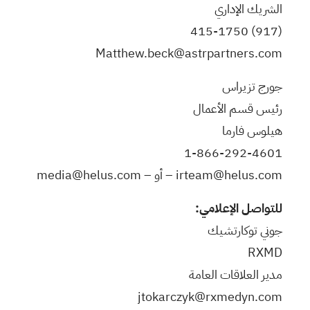
الشريك الإداري
415-1750
(917)
Matthew.beck@astrpartners.com
جورج تزيراس
رئيس قسم الأعمال
هيلوس فارما
1-866-292-4601
irteam@helus.com
– أو –
media@helus.com
للتواصل الإعلامي:
جوني توكارتشيك
RXMD
مدير العلاقات العامة
jtokarczyk@rxmedyn.com