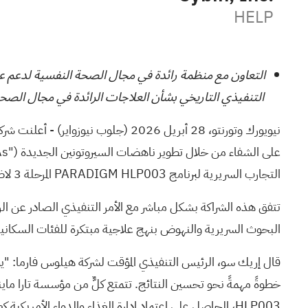
HELP
التنفيذي التاريخي بشأن العلاجات الرائدة في مجال الصح
نيويورك وتورنتو، 28 أبريل 2026
(جلوب نيوزواير)
التجارب السريرية لبرنامج PARADIGM HLP003 المرحلة 3 لاضطراب الاكتئاب الشديد ("MDD")، مع توسيع الوعي بالصحة العقلية وإمكانية الوصول إليها داخل مجتمع المحاربين القدامى.
البحوث السريرية والنهوض بنهج علاجية مبتكرة للفئات السكانية
قال إريك سو، الرئيس التنفيذي المؤقت لشركة هيلوس فارما: "ي
خطوةً مهمةً نحو تحسين النتائج. تتمتع كلٌّ من مؤسسة تارا ما
HLP003، الحاصل على اعتماد إدارة الغذاء والدواء الأمريكي