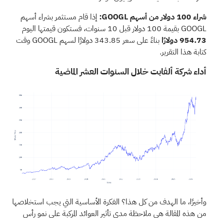
شراء 100 دولار من أسهم GOOGL:
إذا قام مستثمر بشراء أسهم
GOOGL بقيمة 100 دولار قبل 10 سنوات، فستكون قيمتها اليوم
954.73 دولارًا
بناءً على سعر 343.85 دولارًا لسهم GOOGL وقت
كتابة هذا التقرير.
أداء شركة ألفابت خلال السنوات العشر الماضية
وأخيرًا، ما الهدف من كل هذا؟ الفكرة الأساسية التي يجب استخلاصها
من هذه المقالة هي ملاحظة مدى تأثير العوائد المركبة على نمو رأس