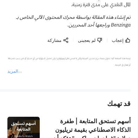
المال النقدي على مدى فترة زمنية.
تم إنشاء هذه المقالة بواسطة محرك المحتوى الآلي الخاص بـ
Benzinga وراجعها أحد المحررين.
إعجاب
لم يعجبنى
مشاركة
ترجمة هذه الصفحة آلية. تحاول منصة سهم تحسين الترجمة ولكن لا تضمن دقتها وموثوقيتها، ولن تتحمل المسؤولية عن أي خسارة أو ضرر بسبب عدم دقة 
المزيد
يمثل المحتوى أعلاه المسؤولية الشخصية للمؤلف وآرائه فقط، ولا يمثل أي مسؤولية لمنصة سهم، ولا يمكن لمنصة سهم تأكيد صحة ودقة ومصداقية المحتوى 
قد تهمك
عند الضرورة، يرجى استشارة مستشار استثمار محترف. لا تقدم منصة سهم أي مشورة استثمارية، ولا تقدم أي التزامات أو ضمانات.
أسهم تستحق المتابعة | طفرة
الذكاء الاصطناعي بقيمة تريليون