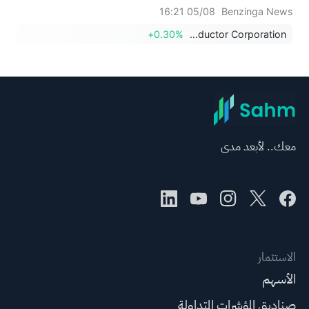
05/08 16:21
Benzinga News
+0.30%
Lattice Semiconductor Corporation
معك.. لأبعد مدى
الاستثمار
الأسهم
صناديق المؤشرات المتداولة