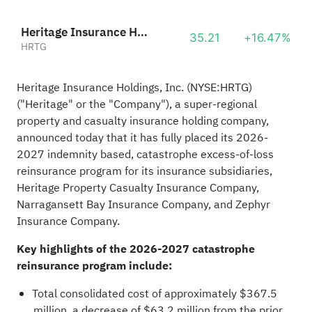
Heritage Insurance Holdings, Inc.
35.21
+16.47%
HRTG
Heritage Insurance Holdings, Inc. (NYSE:
HRTG
)
("Heritage" or the "Company"), a super-regional
property and casualty insurance holding company,
announced today that it has fully placed its 2026-
2027 indemnity based, catastrophe excess-of-loss
reinsurance program for its insurance subsidiaries,
Heritage Property Casualty Insurance Company,
Narragansett Bay Insurance Company, and Zephyr
Insurance Company.
Key highlights of the 2026-2027 catastrophe
reinsurance program include:
Total consolidated cost of approximately $367.5
million, a decrease of $63.2 million from the prior