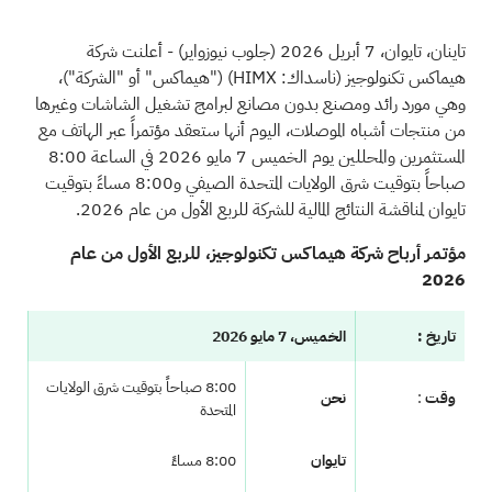
تاينان، تايوان، 7 أبريل 2026
(جلوب نيوزواير)
- أعلنت شركة
هيماكس تكنولوجيز (ناسداك: HIMX) ("هيماكس" أو "الشركة")،
وهي مورد رائد ومصنع بدون مصانع لبرامج تشغيل الشاشات وغيرها
من منتجات أشباه الموصلات، اليوم أنها ستعقد مؤتمراً عبر الهاتف مع
المستثمرين والمحللين يوم الخميس 7 مايو 2026 في الساعة 8:00
صباحاً بتوقيت شرق الولايات المتحدة الصيفي و8:00 مساءً بتوقيت
تايوان لمناقشة النتائج المالية للشركة للربع الأول من عام 2026.
مؤتمر أرباح شركة هيماكس تكنولوجيز، للربع الأول من عام
2026
تاريخ
:
الخميس، 7 مايو 2026
8:00 صباحاً بتوقيت شرق الولايات
وقت
:
نحن
المتحدة
تايوان
8:00 مساءً