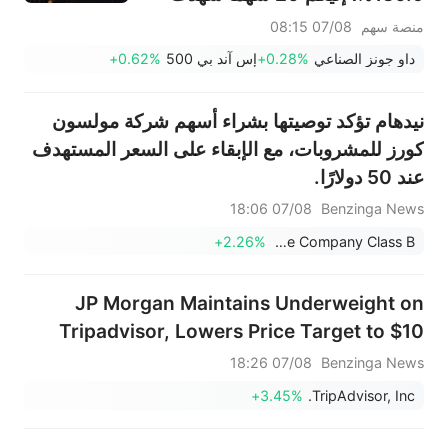
تحركات قبل افتتاح السوق (7
منصة سهم
07/08 08:15
أغسطس)
داو جونز الصناعي
+0.28%
إس آند بي 500
+0.62%
نيدهام تؤكد توصيتها بشراء أسهم شركة مولسون
كورز للمشروبات، مع الإبقاء على السعر المستهدف
عند 50 دولارًا.
07/08 18:06
Benzinga News
+2.26%
Molson Coors Beverage Company Class B
JP Morgan Maintains Underweight on
Tripadvisor, Lowers Price Target to $10
07/08 18:26
Benzinga News
+3.45%
TripAdvisor, Inc.