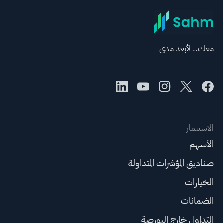
معك.. لأبعد مدى
الاستثمار
الأسهم
صناديق المؤشرات المتداولة
الخيارات
الضمانات
التداول خارج البورصة