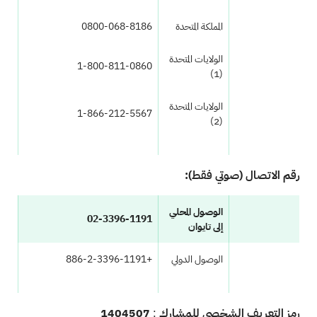
المملكة المتحدة
0800-068-8186
الولايات المتحدة
1-800-811-0860
(1)
الولايات المتحدة
1-866-212-5567
(2)
رقم الاتصال (صوتي فقط):
الوصول المحلي
02-3396-1191
إلى تايوان
الوصول الدولي
+886-2-3396-1191
رمز التعريف الشخصي للمشارك
:
1404507