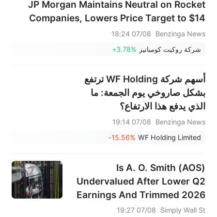
JP Morgan Maintains Neutral on Rocket
Companies, Lowers Price Target to $14
07/08 18:24
Benzinga News
شركة روكيت كومبانيز
+3.78%
أسهم شركة WF Holding ترتفع
بشكل صاروخي يوم الجمعة: ما
الذي يدفع هذا الارتفاع؟
07/08 19:14
Benzinga News
-15.56%
WF Holding Limited
Is A. O. Smith (AOS)
Undervalued After Lower Q2
Earnings And Trimmed 2026
Guidance?
07/08 19:27
Simply Wall St