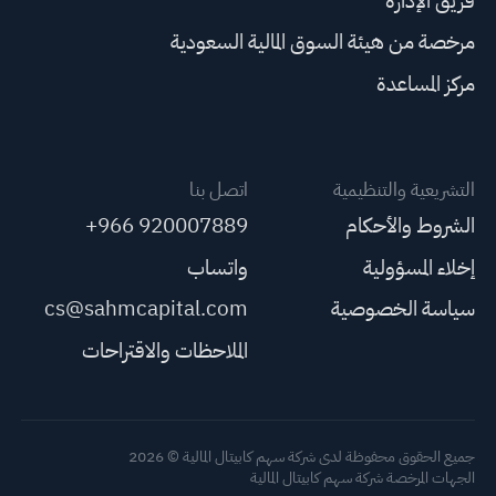
فريق الإدارة
مرخصة من هيئة السوق المالية السعودية
مركز المساعدة
التشريعية والتنظيمية
اتصل بنا
الشروط والأحكام
+966 920007889
إخلاء المسؤولية
واتساب
سياسة الخصوصية
cs@sahmcapital.com
الملاحظات والاقتراحات
جميع الحقوق محفوظة لدى شركة سهم كابيتال المالية © 2026
الجهات المرخصة شركة سهم كابيتال المالية