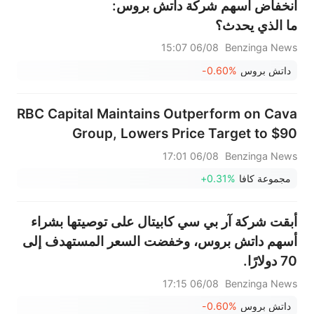
انخفاض أسهم شركة داتش بروس:
ما الذي يحدث؟
06/08 15:07
Benzinga News
داتش بروس
-0.60%
RBC Capital Maintains Outperform on Cava
Group, Lowers Price Target to $90
06/08 17:01
Benzinga News
مجموعة كافا
+0.31%
أبقت شركة آر بي سي كابيتال على توصيتها بشراء
أسهم داتش بروس، وخفضت السعر المستهدف إلى
70 دولارًا.
06/08 17:15
Benzinga News
داتش بروس
-0.60%