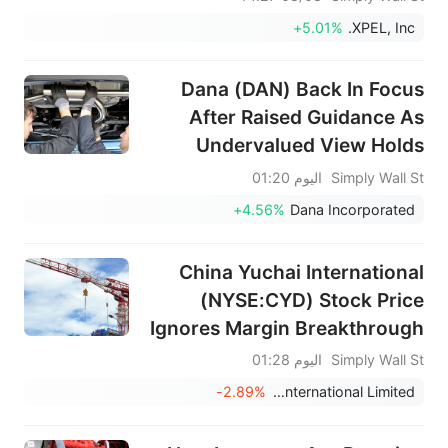
+5.01%
XPEL, Inc.
Dana (DAN) Back In Focus
After Raised Guidance As
Undervalued View Holds
Simply Wall St
اليوم 01:20
+4.56%
Dana Incorporated
China Yuchai International
(NYSE:CYD) Stock Price
Ignores Margin Breakthrough
Simply Wall St
اليوم 01:28
-2.89%
China Yuchai International Limited