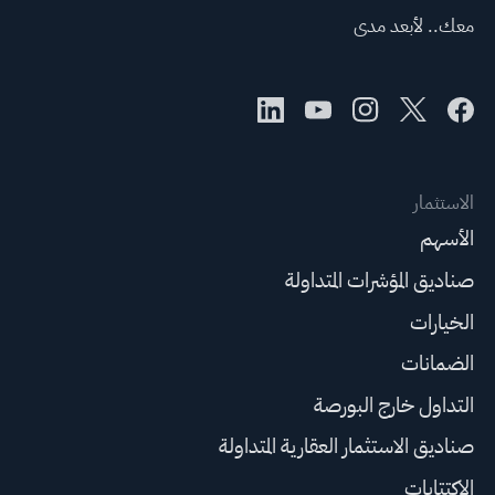
معك.. لأبعد مدى
الاستثمار
الأسهم
صناديق المؤشرات المتداولة
الخيارات
الضمانات
التداول خارج البورصة
صناديق الاستثمار العقارية المتداولة
الاكتتابات