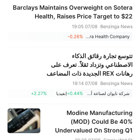
Barclays Maintains Overweight on Sotera
Health, Raises Price Target to $22
07/08 19:05
Benzinga News
-0.26%
Sotera Health Company
تتوسع تجارة رقائق الذكاء
الاصطناعي وتزداد ثقلاً. تعرف على
رهانات REX الجديدة ذات المضاعف
الثلاثي.
07/08 19:14
Benzinga News
شركة تايوان لصناعة أشباه الموصلات المحدودة
+0.44%
إنفيديا
+2.27%
Modine Manufacturing
(MOD) Could Be 40%
Undervalued On Strong Q1
Results And 2027 Guidance