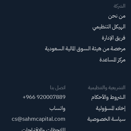
الشركة
من نحن
الهيكل التنظيمي
فريق الإدارة
مرخصة من هيئة السوق المالية السعودية
مركز المساعدة
التشريعية والتنظيمية
اتصل بنا
الشروط والأحكام
+966 920007889
إخلاء المسؤولية
واتساب
سياسة الخصوصية
cs@sahmcapital.com
الملاحظات والاقتراحات