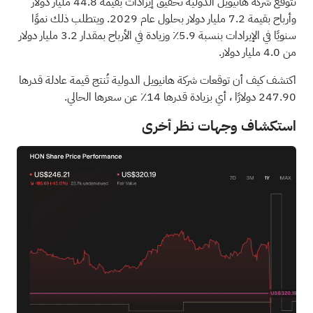
تتوقع شركة هانيويل الدولية تحقيق إيرادات بقيمة 44.8 مليار دولار
وأرباح بقيمة 7.2 مليار دولار بحلول عام 2029. ويتطلب ذلك نموًا
سنويًا في الإيرادات بنسبة 5.9٪ وزيادة في الأرباح بمقدار 3.2 مليار دولار
من 4.0 مليار دولار.
اكتشف كيف أن توقعات شركة هانيويل الدولية تُنتج قيمة عادلة قدرها
247.90 دولارًا
، أي بزيادة قدرها 14٪ عن سعرها الحالي.
استكشاف وجهات نظر أخرى