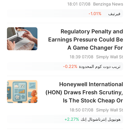
07/08 18:01
Benzinga News
فيرتيف
-1.01%
Regulatory Penalty and
Earnings Pressure Could Be
A Game Changer For
Trip.com Group (TCOM)
07/08 18:39
Simply Wall St
تريب دوت كوم المحدودة
-0.22%
Honeywell International
(HON) Draws Fresh Scrutiny,
Is The Stock Cheap Or
Pricey?
07/08 18:50
Simply Wall St
هونيويل إنترناشونال إنك
+2.27%