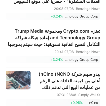
العملات المشفرة" - حصرياً على موقع أكسيوس
07/08 20:08
Benzinga News
+3.24%
Trump Media & Technology Group Corp.
تعتزم Crypto.com ومجموعة Trump Media
and Technology Group إعادة هيكلة شراكة
التكامل لتصبح اتفاقية تسويقية؛ حيث سيتم بموجبها
تسويق تجارب أسواق التنبؤ الخاصة بـ Crypto.com
07/08 20:41
Benzinga News
لقاعدة مستخدمي Truth Social؛ Trump Media
+3.24%
Trump Media & Technology Group Corp.
& Technology Group...
يبدو سهم شركة nCino (NCNO)
أعلى من قيمته العادلة على الرغم
من عمليات البيع التي تدعم ذلك.
08/08 07:31
Simply Wall St
+0.95%
nCino