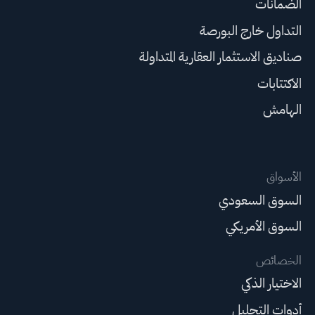
الضمانات
التداول خارج البورصة
صناديق الاستثمار العقارية المتداولة
الاكتتابات
الهامش
الأسواق
السوق السعودي
السوق الأمريكي
الخصائص
الاختيار الذكي
أدوات التحليل