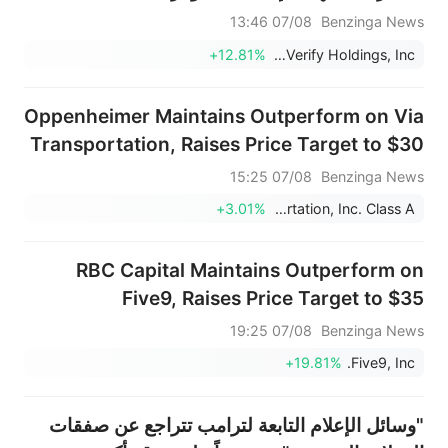
اختراق
07/08 13:46
Benzinga News
+12.81%
DoubleVerify Holdings, Inc.
Oppenheimer Maintains Outperform on Via
Transportation, Raises Price Target to $30
07/08 15:25
Benzinga News
+3.01%
Via Transportation, Inc. Class A
RBC Capital Maintains Outperform on
Five9, Raises Price Target to $35
07/08 19:25
Benzinga News
+19.81%
Five9, Inc.
"وسائل الإعلام التابعة لترامب تتراجع عن صفقات