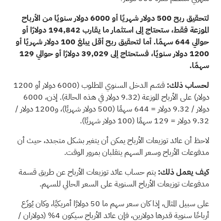
لتحقيق ربح 500 دولار شهريًا أو 6000 دولار سنويًا من الأرباح
الموزعة فقط، ستحتاج إلى استثمار ما يقارب 194,842 دولارًا أو
حوالي 644 سهمًا. أما لتحقيق ربح أقل يبلغ 100 دولار شهريًا أو
1200 دولار سنويًا، فستحتاج إلى 39,029 دولارًا أو حوالي 129
سهمًا.
لحساب ذلك:
قسّم الدخل السنوي المطلوب (6000 دولار أو 1200
دولار) على الأرباح الموزعة (9.32 دولار في هذه الحالة). إذن، 6000
دولار / 9.32 دولار = 644 سهمًا (500 دولار شهريًا)، و1200 دولار /
9.32 دولار = 129 سهمًا (100 دولار شهريًا).
لاحظ أن عائد توزيعات الأرباح يمكن أن يتغير بشكل متجدد، حيث أن
مدفوعات الأرباح وسعر السهم يتقلبان بمرور الوقت.
كيف يعمل ذلك:
يتم حساب عائد توزيعات الأرباح عن طريق قسمة
مدفوعات توزيعات الأرباح السنوية على السعر الحالي للسهم.
على سبيل المثال، إذا كان سعر سهم ما 50 دولارًا أمريكيًا، وكان يُوزّع
أرباحًا سنوية قدرها دولارين، فإن عائد الأرباح سيكون 4% (دولاران /