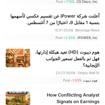
Post
+7.16%
CS Disco, Inc.
أعلنت شركة iPower عن تقسيم عكسي لأسهمها
بنسبة 1 مقابل 9، اعتبارًا من 7 أغسطس.
05/08 15:51
Benzinga News
Post
+2.93%
IPOWER, Inc.
هوم ديبوت (HD) تعيد هيكلة إدارتها،
فهل تم بالفعل تسعير الجوانب
الإيجابية؟
05/08 23:23
Simply Wall St
هوم ديبوت
-1.03%
Post
How Conflicting Analyst
Signals on Earnings