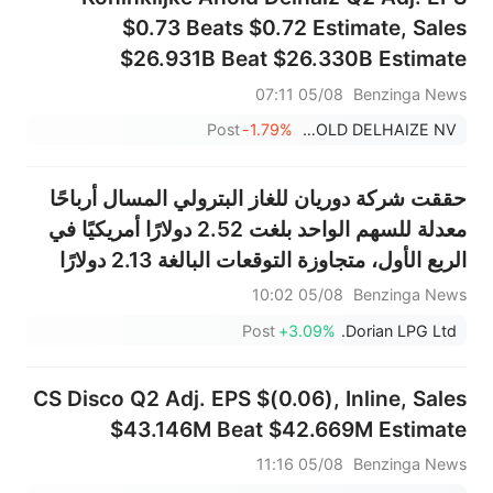
$0.73 Beats $0.72 Estimate, Sales
$26.931B Beat $26.330B Estimate
05/08 07:11
Benzinga News
Post
-1.79%
KONINKLIJKE AHOLD DELHAIZE NV
حققت شركة دوريان للغاز البترولي المسال أرباحًا
معدلة للسهم الواحد بلغت 2.52 دولارًا أمريكيًا في
الربع الأول، متجاوزة التوقعات البالغة 2.13 دولارًا
أمريكيًا، وبلغت مبيعاتها 187.900 مليون دولار
05/08 10:02
Benzinga News
أمريكي، متجاوزة التوقعات البالغة 163.536 مليون
Post
+3.09%
Dorian LPG Ltd.
دولار أم...
CS Disco Q2 Adj. EPS $(0.06), Inline, Sales
$43.146M Beat $42.669M Estimate
05/08 11:16
Benzinga News