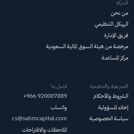
الشركة
من نحن
الهيكل التنظيمي
فريق الإدارة
مرخصة من هيئة السوق المالية السعودية
مركز المساعدة
التشريعية والتنظيمية
اتصل بنا
الشروط والأحكام
+966 920007889
إخلاء المسؤولية
واتساب
سياسة الخصوصية
cs@sahmcapital.com
الملاحظات والاقتراحات