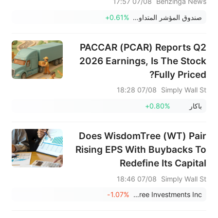
07/08 17:57
Benzinga News
شأن القوة الكامنة في..."
صندوق المؤشر المتداول إس آند بي 500 SPDR
+0.61%
PACCAR (PCAR) Reports Q2
2026 Earnings, Is The Stock
Fully Priced?
07/08 18:28
Simply Wall St
باكار
+0.80%
Does WisdomTree (WT) Pair
Rising EPS With Buybacks To
Redefine Its Capital
Allocation Playbook?
07/08 18:46
Simply Wall St
-1.07%
WisdomTree Investments Inc