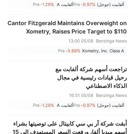
ألفابيت (جوجل)
-0.97%
Pre
ألفابيت A
-1.29%
Pre
Cantor Fitzgerald Maintains Overweight on
Xometry, Raises Price Target to $110
05/08 13:00
Benzinga News
Pre
-5.69%
Xometry, Inc. Class A
تراجعت أسهم شركة ألفابت مع
رحيل قيادات رئيسية في مجال
الذكاء الاصطناعي
05/08 16:51
Benzinga News
ألفابيت (جوجل)
-0.97%
Pre
ألفابيت A
-1.29%
Pre
أبقت شركة آر بي سي كابيتال على توصيتها بشراء
أسهم ميديا ألفا، ورفعت السعر المستهدف إلى 15