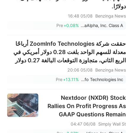
دولارًا.
05/08 16:48
Benzinga News
Pre
+0.08%
MediaAlpha, Inc. Class A
حققت شركة ZoomInfo Technologies أرباحًا
معدلة للسهم الواحد بلغت 0.28 دولار أمريكي في
الربع الثاني، متجاوزة التوقعات البالغة 0.27 دولار
أمريكي، وبلغت مبيعاتها 310.400 مليون دولار
05/08 20:06
Benzinga News
أمريكي، متجاوزة التوقعات البالغة 301.462 مليون
Pre
+13.11%
ZoomInfo Technologies Inc
دولار أمريكي.
Nextdoor (NXDR) Stock
Rallies On Profit Progress As
GAAP Questions Remain
06/08 04:47
Simply Wall St