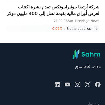
شركة أرتيفا بيوثيرابيوتكس تقدم نشرة اكتتاب
لعرض أوراق مالية بقيمة تصل إلى 400 مليون دولار
06/08 21:28
Benzinga News
-0.09%
Artiva Biotherapeutics, Inc.
معك.. لأبعد مدى
الاستثمار