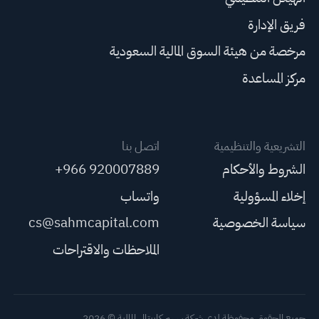
فريق الإدارة
مرخصة من هيئة السوق المالية السعودية
مركز المساعدة
التشريعية والتنظيمية
اتصل بنا
الشروط والأحكام
+966 920007889
إخلاء المسؤولية
واتساب
سياسة الخصوصية
cs@sahmcapital.com
الملاحظات والاقتراحات
جميع الحقوق محفوظة لدى شركة سهم كابيتال المالية © 2026