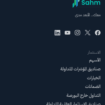
معك.. لأبعد مدى
الاستثمار
الأسهم
صناديق المؤشرات المتداولة
الخيارات
الضمانات
التداول خارج البورصة
صناديق الاستثمار العقارية المتداولة