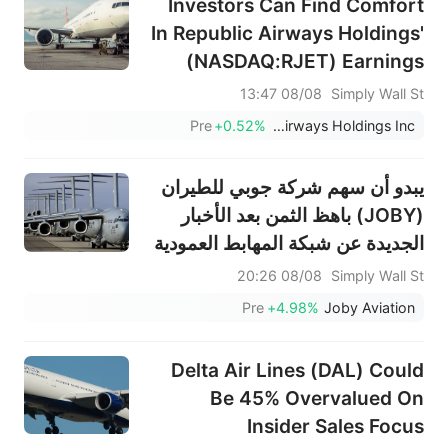
Investors Can Find Comfort
In Republic Airways Holdings'
(NASDAQ:RJET) Earnings
Quality
08/08 13:47
Simply Wall St
Pre
+0.52%
Republic Airways Holdings Inc.
يبدو أن سهم شركة جوبي للطيران
(JOBY) باهظ الثمن بعد الأخبار
الجديدة عن شبكة المهابط العمودية
08/08 20:26
Simply Wall St
Pre
+4.98%
Joby Aviation
Delta Air Lines (DAL) Could
Be 45% Overvalued On
Insider Sales Focus