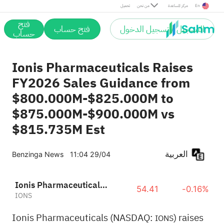
En
مركز المساعدة
من نحن
تحميل
فتح
التسجيل / تسجيل الدخول
فتح حساب
حساب
Ionis Pharmaceuticals Raises
FY2026 Sales Guidance from
$800.000M-$825.000M to
$875.000M-$900.000M vs
$815.735M Est
العربية
Benzinga News
11:04 29/04
Ionis Pharmaceuticals, Inc.
54.41
-0.16%
IONS
Ionis Pharmaceuticals (NASDAQ:
) raises
IONS