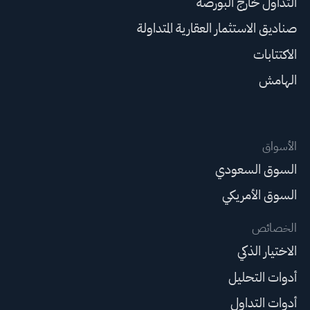
التداول خارج البورصة
صناديق الاستثمار العقارية المتداولة
الاكتتابات
الهامش
الأسواق
السوق السعودي
السوق الأمريكي
الخصائص
الاختيار الذكي
أدوات التحليل
أدوات التداول