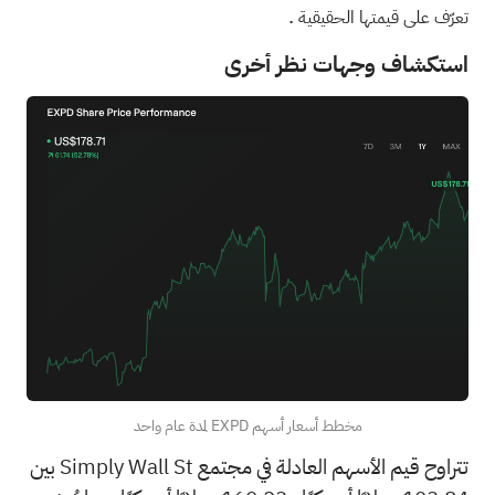
.
تعرّف على قيمتها الحقيقية
استكشاف وجهات نظر أخرى
مخطط أسعار أسهم EXPD لمدة عام واحد
تتراوح قيم الأسهم العادلة في مجتمع Simply Wall St بين