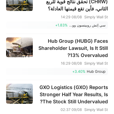
(CHRW) تحقق نتائج قوية للربع
الثاني، فأين تقع قيمتها العادلة؟
08/08 14:29
Simply Wall St
سي اٍتش روبينسون وورلد وايد
+1.83%
Hub Group (HUBG) Faces
Shareholder Lawsuit, Is It Still
13% Overvalued?
08/08 16:29
Simply Wall St
+3.40%
Hub Group
GXO Logistics (GXO) Reports
Stronger Half Year Results, Is
The Stock Still Undervalued?
09/08 02:37
Simply Wall St