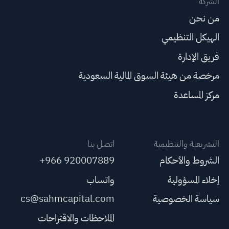
الشركة
من نحن
الهيكل التنظيمي
فريق الإدارة
مرخصة من هيئة السوق المالية السعودية
مركز المساعدة
التشريعية والتنظيمية
اتصل بنا
الشروط والأحكام
+966 920007889
إخلاء المسؤولية
واتساب
سياسة الخصوصية
cs@sahmcapital.com
الملاحظات والاقتراحات