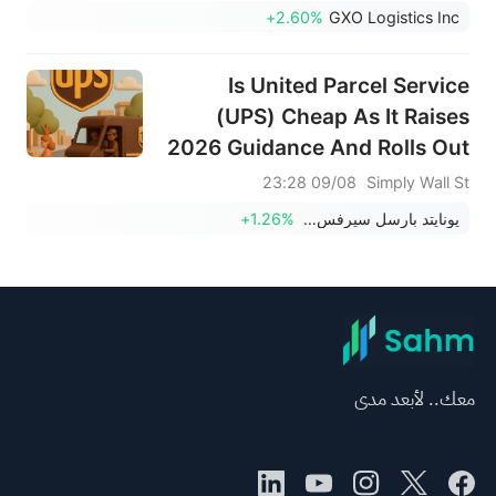
+2.60%
GXO Logistics Inc
Is United Parcel Service
(UPS) Cheap As It Raises
2026 Guidance And Rolls Out
New Tools?
09/08 23:28
Simply Wall St
يونايتد بارسل سيرفس إنك
+1.26%
معك.. لأبعد مدى