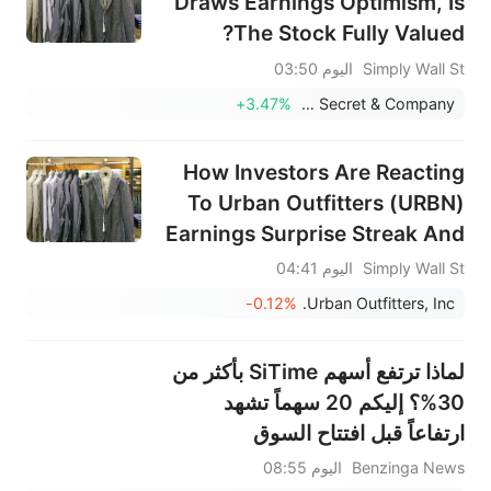
Draws Earnings Optimism, Is
The Stock Fully Valued?
Simply Wall St
اليوم 03:50
+3.47%
Victoria's Secret & Company
How Investors Are Reacting
To Urban Outfitters (URBN)
Earnings Surprise Streak And
Analyst Confidence
Simply Wall St
اليوم 04:41
-0.12%
Urban Outfitters, Inc.
لماذا ترتفع أسهم SiTime بأكثر من
30%؟ إليكم 20 سهماً تشهد
ارتفاعاً قبل افتتاح السوق
Benzinga News
اليوم 08:55