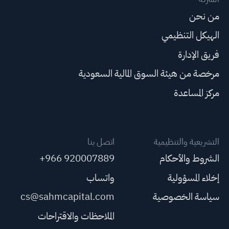
من نحن
الهيكل التنظيمي
فريق الإدارة
مرخصة من هيئة السوق المالية السعودية
مركز المساعدة
التشريعية والتنظيمية
اتصل بنا
الشروط والأحكام
+966 920007889
إخلاء المسؤولية
واتساب
سياسة الخصوصية
cs@sahmcapital.com
الملاحظات والاقتراحات