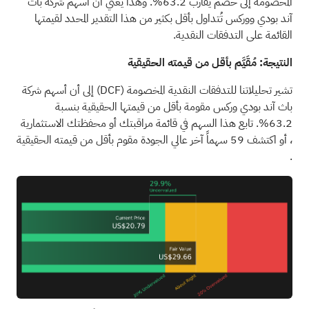
المخصومة إلى خصم يقارب 63.2%. وهذا يعني أن أسهم شركة باث
آند بودي ووركس تُتداول بأقل بكثير من هذا التقدير المحدد لقيمتها
القائمة على التدفقات النقدية.
النتيجة: مُقَيَّم بأقل من قيمته الحقيقية
تشير تحليلاتنا للتدفقات النقدية المخصومة
(DCF)
إلى أن أسهم شركة
باث آند بودي وركس مقومة بأقل من قيمتها الحقيقية بنسبة
63.2%. تابع هذا السهم في
قائمة مراقبتك
أو
محفظتك الاستثمارية
، أو اكتشف
59 سهماً آخر عالي الجودة مقوم بأقل من قيمته الحقيقية
.