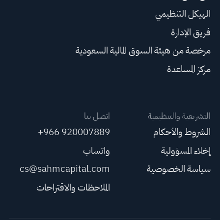
الهيكل التنظيمي
فريق الإدارة
مرخصة من هيئة السوق المالية السعودية
مركز المساعدة
التشريعية والتنظيمية
اتصل بنا
الشروط والأحكام
+966 920007889
إخلاء المسؤولية
واتساب
سياسة الخصوصية
cs@sahmcapital.com
الملاحظات والاقتراحات