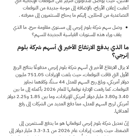
الاثنين، حيث يواصل المتداولون التركيز على التوقعات الإيجابية التي
أعقبت إعلان الأرباح، بالإضافة إلى موجة جديدة من التوقعات
التصاعدية من المحللين. إليكم ما
يحتاج المستثمرون إلى معرفته
.
وصل سهم شركة بلوم إنرجي إلى مستوى مقاومة حرج.
ما الذي
يقف وراء هذه المستويات القياسية الجديدة للسهم؟
ما الذي يدفع الارتفاع الأخير في أسهم شركة بلوم
إنرجي؟
لا يزال الارتفاع الأخير في أسهم شركة بلوم إنرجي مدفوعًا بنتائج الربع
الأول التي فاقت التوقعات، حيث بلغت الإيرادات 751.05 مليون
دولار أمريكي، وبلغ ربح السهم المعدل 44 سنتًا، وكلاهما تجاوز
التوقعات. كما رفعت الإدارة توقعاتها للعام 2026 بأكمله إلى ما بين
3.40 و3.80 مليار دولار أمريكي للإيرادات، وما بين 1.85 و2.25 دولار
أمريكي لربح السهم المعدل، مما دفع العديد من الشركات إلى رفع
أهدافها.
إنّ تعديل شركة بلوم إنرجي لتوقعاتها هو ما يدفع المستثمرين إلى
الضغط، حيث رفعت إيرادات عام 2026 من 3.1-3.3 مليار دولار إلى