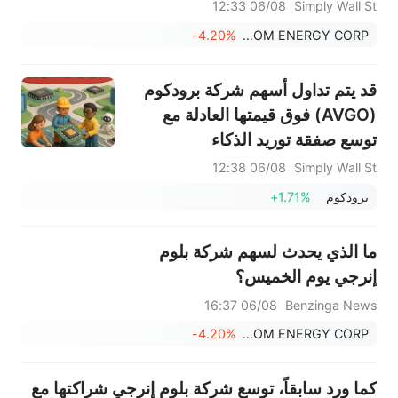
الاصطناعي في ظل دعوى قضائية
06/08 12:33
Simply Wall St
تتعلق بالسكانديوم؟ وماذا بعد؟
-4.20%
BLOOM ENERGY CORP
قد يتم تداول أسهم شركة برودكوم
(AVGO) فوق قيمتها العادلة مع
توسع صفقة توريد الذكاء
الاصطناعي
06/08 12:38
Simply Wall St
برودكوم
+1.71%
ما الذي يحدث لسهم شركة بلوم
إنرجي يوم الخميس؟
06/08 16:37
Benzinga News
-4.20%
BLOOM ENERGY CORP
كما ورد سابقاً، توسع شركة بلوم إنرجي شراكتها مع