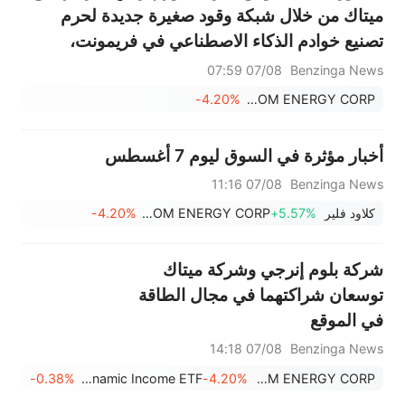
ميتاك من خلال شبكة وقود صغيرة جديدة لحرم
تصنيع خوادم الذكاء الاصطناعي في فريمونت،
كاليفورنيا
07/08 07:59
Benzinga News
-4.20%
BLOOM ENERGY CORP
أخبار مؤثرة في السوق ليوم 7 أغسطس
07/08 11:16
Benzinga News
كلاود فلير
+5.57%
BLOOM ENERGY CORP
-4.20%
شركة بلوم إنرجي وشركة ميتاك
توسعان شراكتهما في مجال الطاقة
في الموقع
07/08 14:18
Benzinga News
-0.38%
NestYield Dynamic Income ETF
-4.20%
BLOOM ENERGY CORP