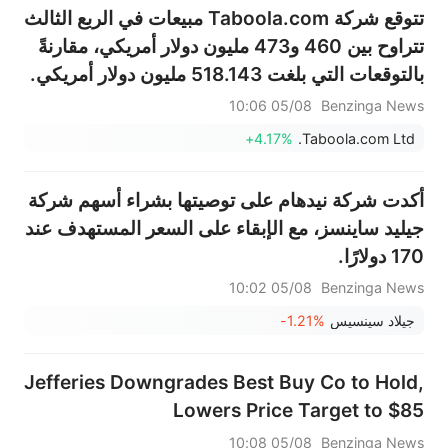
تتوقع شركة Taboola.com مبيعات في الربع الثالث
تتراوح بين 460 و473 مليون دولار أمريكي، مقارنةً
بالتوقعات التي بلغت 518.143 مليون دولار أمريكي.
05/08 10:06
Benzinga News
+4.17%
Taboola.com Ltd.
أكدت شركة نيدهام على توصيتها بشراء أسهم شركة
جيليد ساينسز، مع الإبقاء على السعر المستهدف عند
170 دولارًا.
05/08 10:02
Benzinga News
جيلاد سينسيس
-1.21%
Jefferies Downgrades Best Buy Co to Hold,
Lowers Price Target to $85
05/08 10:08
Benzinga News