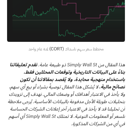
(CORT)
مخطط سعر سهم ناسداك
لمدة عام واحد
هذا المقال من Simply Wall St ذو طبيعة عامة.
نقدم تعليقاتنا
بناءً على البيانات التاريخية وتوقعات المحللين فقط،
باستخدام منهجية محايدة، ولا يُقصد بمقالاتنا أن تكون
نصائح مالية.
لا يُشكل هذا المقال توصيةً بشراء أو بيع أي سهم،
ولا يأخذ في الاعتبار أهدافك أو وضعك المالي. نهدف إلى تزويدك
بتحليلات طويلة الأجل مدفوعة بالبيانات الأساسية. يُرجى ملاحظة
أن تحليلنا قد لا يأخذ في الاعتبار آخر إعلانات الشركات الحساسة
للسعر أو المعلومات النوعية. لا تمتلك Simply Wall St أي أسهم
في أي من الشركات المذكورة.