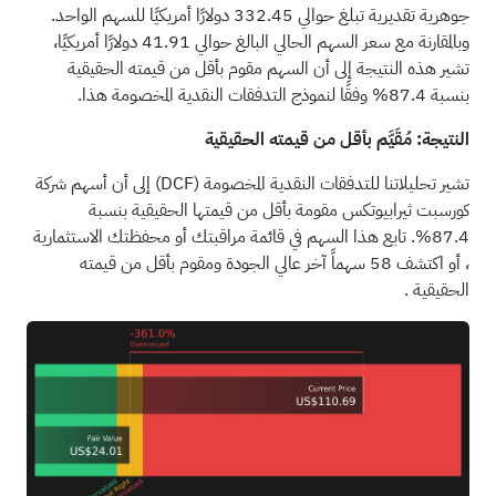
جوهرية تقديرية تبلغ حوالي 332.45 دولارًا أمريكيًا للسهم الواحد.
وبالمقارنة مع سعر السهم الحالي البالغ حوالي 41.91 دولارًا أمريكيًا،
تشير هذه النتيجة إلى أن السهم مقوم بأقل من قيمته الحقيقية
بنسبة 87.4% وفقًا لنموذج التدفقات النقدية المخصومة هذا.
النتيجة: مُقَيَّم بأقل من قيمته الحقيقية
تشير تحليلاتنا للتدفقات النقدية المخصومة
(DCF)
إلى أن أسهم شركة
كورسبت ثيرابيوتكس مقومة بأقل من قيمتها الحقيقية بنسبة
87.4%. تابع هذا السهم في
قائمة مراقبتك
أو
محفظتك الاستثمارية
، أو اكتشف
58 سهماً آخر عالي الجودة ومقوم بأقل من قيمته
الحقيقية
.