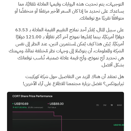
التوجيهات، يتم تحديث هذه الروايات وقيمها العادلة تلقائيًا، مما
يساعدك على تحديد ما إذا كان السعر الأخير مرتفعًا أو منخفضًا أو
متوافقًا تقريبًا مع توقعاتك.
على سبيل المثال، يُقدّر أحد نماذج التقييم القيمة العادلة بـ 63.53
دولارًا أمريكيًا، بينما يُقدّرها نموذج آخر أكثر تفاؤلًا بـ 121.00 دولارًا
أمريكيًا. يُبيّن هذا كيف يُمكن لمستثمرين اثنين، عند النظر إلى نفس
الشركة والمعلومات، أن يتوصّلا إلى وجهات نظر مُختلفة تمامًا، ومهمتك
هي تحديد أيّ نموذج، وأيّ قيمة عادلة ضمنية، تُناسب توقعاتك
بشكل أفضل.
هل تعتقد أن هناك المزيد من التفاصيل حول شركة كوركيبت
ثيرابيوتكس؟
تفضل بزيارة مجتمعنا للاطلاع على آراء الآخرين!