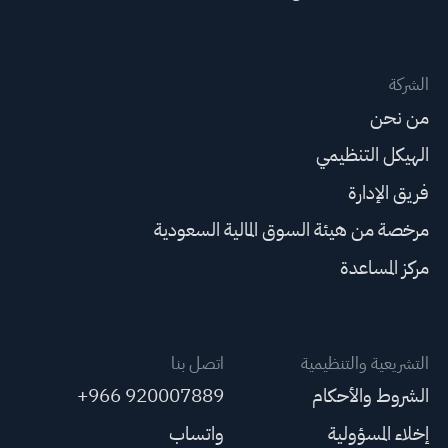
الشركة
من نحن
الهيكل التنظيمي
فريق الإدارة
مرخصة من هيئة السوق المالية السعودية
مركز المساعدة
التشريعية والتنظيمية
اتصل بنا
الشروط والأحكام
+966 920007889
إخلاء المسؤولية
واتساب