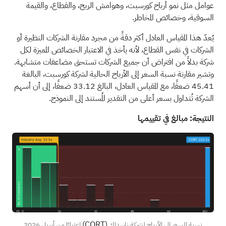
عوامل مثل نمو أرباح كورسبت، وهوامش الربح، والقطاع، والقيمة
السوقية، وخصائص المخاطر.
يُعدّ هذا المقياس العادل أكثر دقةً من مجرد مقارنة الشركات النظيرة أو
الشركات في نفس القطاع، لأنه يأخذ في الاعتبار الخصائص المميزة لكل
شركة بدلاً من افتراض أن جميع الشركات تستحق مضاعفات متشابهة.
وتشير مقارنة نسبة السعر إلى الأرباح الحالية لشركة كورسبت، البالغة
45.41 ضعفًا، مع المقياس العادل، البالغ 33.12 ضعفًا، إلى أن أسهم
الشركة تُتداول بسعر أعلى من التقدير المُستند إلى النموذج.
النتيجة: مبالغ في تقييمها
(CORT)
نسبة السعر إلى الأرباح لشركة ناسداك
اعتبارًا من أبريل 2026