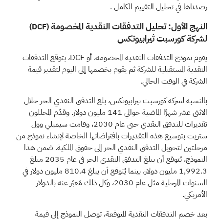
رصدناها في
تحليل التقييم الكامل
.
النهج الأول: تحليل التدفقات النقدية المخصومة
(DCF)
لشركة كورسبت ثيرابيوتكس
يقوم نموذج التدفقات النقدية المخصومة، أو DCF، بتوقع التدفقات
النقدية المستقبلية للشركة ثم يقوم بخصمها إلى اليوم لتقدير قيمة
الشركة في الوقت الحالي.
بالنسبة لشركة كورسبت ثيرابيوتكس، بلغ التدفق النقدي الحر خلال
الاثني عشر شهرًا الماضية حوالي 141 مليون دولار. وقدّم المحللون
تقديرات للتدفق النقدي حتى عام 2030، وقامت سيمبلي وول
ستريت بتوسيع هذه التقديرات بافتراضاتها الخاصة لإنشاء نموذج من
مرحلتين لتحويل التدفق النقدي الحر إلى حقوق الملكية. ضمن هذا
النموذج، يُتوقع أن يبلغ التدفق النقدي الحر في عام 2035 مبلغ
1,992.3 مليون دولار، بينما يُتوقع أن يبلغ 810.4 مليون دولار في
السنوات المرحلية مثل عام 2030، وكل ذلك مُعبّر عنه بالدولار
الأمريكي.
بعد خصم التدفقات النقدية المتوقعة، توصل النموذج إلى قيمة