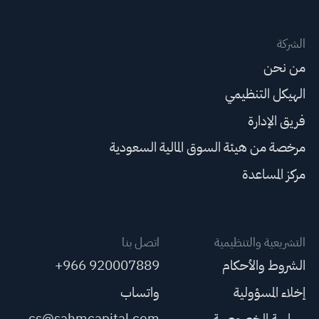
الشركة
من نحن
الهيكل التنظيمي
فريق الإدارة
مرخصة من هيئة السوق المالية السعودية
مركز المساعدة
التشريعية والتنظيمية
اتصل بنا
الشروط والأحكام
+966 920007889
إخلاء المسؤولية
واتساب
سياسة الخصوصية
cs@sahmcapital.com