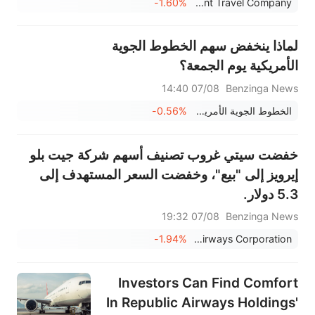
-1.60%
Allegiant Travel Company
لماذا ينخفض سهم الخطوط الجوية
الأمريكية يوم الجمعة؟
07/08 14:40
Benzinga News
الخطوط الجوية الأمريكية
-0.56%
خفضت سيتي غروب تصنيف أسهم شركة جيت بلو
إيرويز إلى "بيع"، وخفضت السعر المستهدف إلى
5.3 دولار.
07/08 19:32
Benzinga News
-1.94%
JetBlue Airways Corporation
Investors Can Find Comfort
In Republic Airways Holdings'