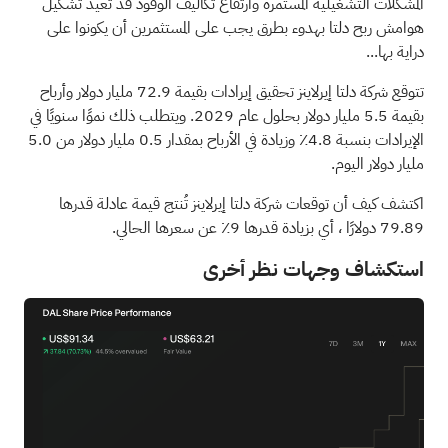
المشكلات التشغيلية المستمرة وارتفاع تكاليف الوقود قد تعيد تشكيل
هوامش ربح دلتا بهدوء بطرق يجب على المستثمرين أن يكونوا على
دراية بها...
تتوقع شركة دلتا إيرلاينز تحقيق إيرادات بقيمة 72.9 مليار دولار وأرباح
بقيمة 5.5 مليار دولار بحلول عام 2029. ويتطلب ذلك نموًا سنويًا في
الإيرادات بنسبة 4.8٪ وزيادة في الأرباح بمقدار 0.5 مليار دولار من 5.0
مليار دولار اليوم.
اكتشف كيف أن توقعات شركة دلتا إيرلاينز تُنتج قيمة عادلة قدرها
79.89 دولارًا
، أي بزيادة قدرها 9٪ عن سعرها الحالي.
استكشاف وجهات نظر أخرى