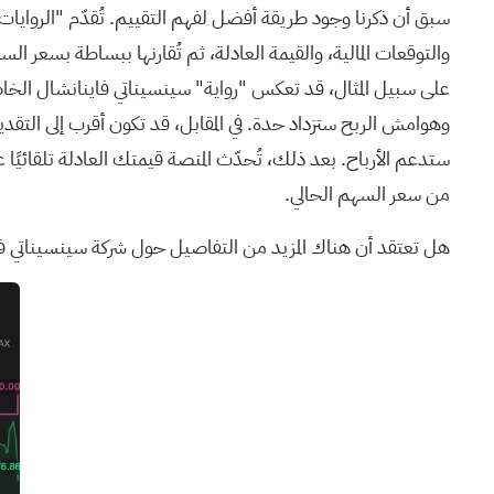
سبق أن ذكرنا وجود طريقة أفضل لفهم التقييم. تُقدّم "الروايات
ستدعم الأرباح. بعد ذلك، تُحدّث المنصة قيمتك العادلة تلقائيًا 
من سعر السهم الحالي.
هل تعتقد أن هناك المزيد من التفاصيل حول شركة سينسيناتي ف