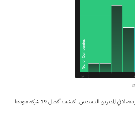
ابدأ بالاستثمار في الشركات العريقة، لا في المديرين التنفيذيين. اكتشف أفضل 19 شركة يقودها