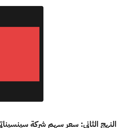
النهج الثاني: سعر سهم شركة سينسيناتي