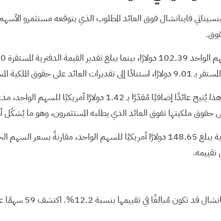
سينسيناتي فاينانشال فوق العائد المطلوب الذي يتوقعه مستثمرو الأسهم.
قوق.
 نفس مجموعة المحللين.
 على حقوق ملكيتها تفوق العائد الذي يطلبه المستثمرون، وهو ما يُشكّل 
 قد تكون مُبالغًا في تقييمها بنسبة 12.2%.
اكتشف 59 سهمًا عالي الجودة مقومًا بأقل من قيمته الحقيقية،