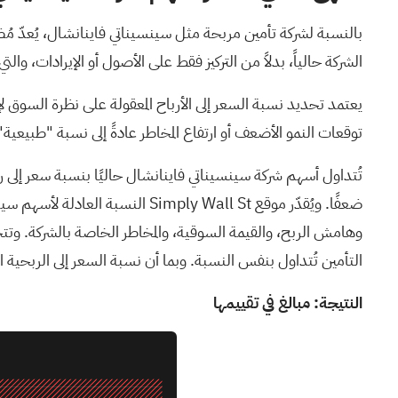
الشركة حالياً، بدلاً من التركيز فقط على الأصول أو الإيرادات، وال
يعتمد تحديد نسبة السعر إلى الأرباح المعقولة على نظرة السوق لإ
توقعات النمو الأضعف أو ارتفاع المخاطر عادةً إلى نسبة "طبيعية"
وهامش الربح، والقيمة السوقية، والمخاطر الخاصة بالشركة. وتتجا
التأمين تُتداول بنفس النسبة. وبما أن نسبة السعر إلى الربحية الحالية البالغة 10.85 ضعفًا أعلى من النسبة العادلة البالغة 6.96 ضعفًا، فإن الأسهم تبد
النتيجة: مبالغ في تقييمها