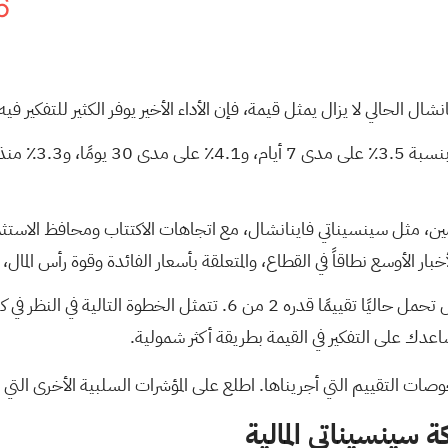
6
 الحالي لا يزال يمثل قيمة، فإن الأداء الأخير يوفر الكثير للتفكير فيه 
مين، مثل سينسيناتي فاينانشال، مع اتجاهات الاكتتاب ومحافظ الاستثما
خبار الأوسع نطاقاً في القطاع، والمتعلقة بأسعار الفائدة وقوة رأس الم
 تحمل حاليًا
تقييمًا قدره 2 من 6.
تتمثل الخطوة التالية في النظر في ك
عدك على التفكير في القيمة بطريقة أكثر شمولية.
ة سينسيناتي المالية