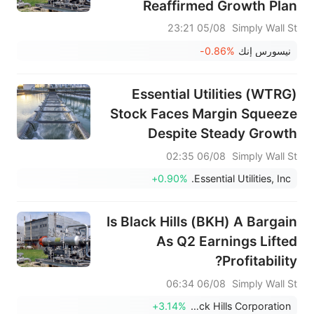
Reaffirmed Growth Plan
05/08 23:21
Simply Wall St
نيسورس إنك
-0.86%
Essential Utilities (WTRG)
Stock Faces Margin Squeeze
Despite Steady Growth
06/08 02:35
Simply Wall St
+0.90%
Essential Utilities, Inc.
Is Black Hills (BKH) A Bargain
As Q2 Earnings Lifted
Profitability?
06/08 06:34
Simply Wall St
+3.14%
Black Hills Corporation