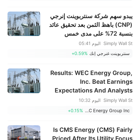
يبدو سهم شركة سنتربوينت إنرجي
(CNP) باهظ الثمن بعد تحقيق عائد
بنسبة 72% على مدى خمس
سنوات
Simply Wall St
اليوم 05:41
سنتربوينت غنرجي إنك
+0.59%
Results: WEC Energy Group,
Inc. Beat Earnings
Expectations And Analysts
Now Have New Forecasts
Simply Wall St
اليوم 10:32
+0.15%
WEC Energy Group Inc
Is CMS Energy (CMS) Fairly
Priced After Its Utility Focus