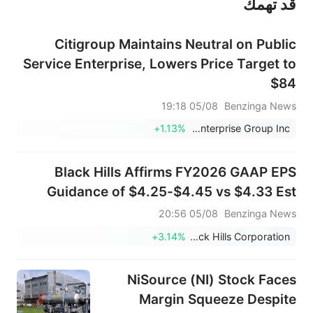
قد تهمك
عند الضرورة، يرجى استشارة مستشار استثمار محترف. لا تقدم منصة سهم أي مشورة استثمارية، ولا تقدم أي التزامات أو ضمانات.
Citigroup Maintains Neutral on Public
Service Enterprise, Lowers Price Target to
$84
05/08 19:18
Benzinga News
+1.13%
Public Service Enterprise Group Inc
Black Hills Affirms FY2026 GAAP EPS
Guidance of $4.25-$4.45 vs $4.33 Est
05/08 20:56
Benzinga News
+3.14%
Black Hills Corporation
NiSource (NI) Stock Faces
Margin Squeeze Despite