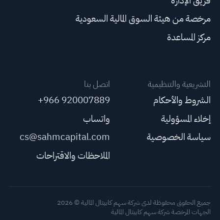
فريق الإدارة
مرخصة من هيئة السوق المالية السعودية
مركز المساعدة
التشريعية والتنظيمية
اتصل بنا
الشروط والأحكام
+966 920007889
إخلاء المسؤولية
واتساب
سياسة الخصوصية
cs@sahmcapital.com
الملاحظات والاقتراحات
جميع الحقوق محفوظة لدى شركة سهم كابيتال المالية © 2026
الجهات المرخصة شركة سهم كابيتال المالية