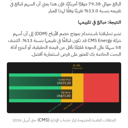
البالغ حوالي 79.38 دولارًا أمريكيًا، فإن هذا يعني أن السهم مُبالغ في
تقييمه بنسبة 13.0% تقريبًا وفقًا لهذا المعيار.
النتيجة: مبالغ في تقييمها
تشير تحليلاتنا باستخدام نموذج خصم الأرباح
(DDM)
إلى أن أسهم
شركة CMS Energy قد تكون مُبالغًا في تقييمها بنسبة 13%.
اكتشف
58 سهمًا عالي الجودة مُقيّمًا بأقل من قيمته الحقيقية،
أو
أنشئ أداة
البحث الخاصة بك
للعثور على فرص استثمارية أفضل.
(CMS)
التدفقات النقدية المخصومة لمركز خدمات الإدارة
حتى أبريل 2026