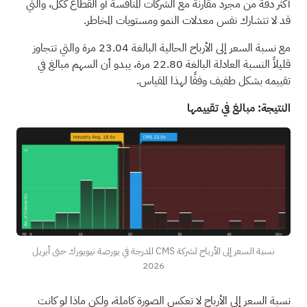
أكثر دقة من مجرد مقارنة مع الشركات المنافسة أو القطاع ككل، والتي
قد لا تتشارك نفس معدلات النمو ومستويات المخاطر.
مع نسبة السعر إلى الأرباح الحالية البالغة 23.04 مرة والتي تتجاوز
قليلاً النسبة العادلة البالغة 22.80 مرة، يبدو أن السهم مبالغ في
تقييمه بشكل طفيف وفقًا لهذا المقياس.
النتيجة: مبالغ في تقييمها
نسبة السعر إلى الأرباح لشركة CMS المدرجة في بورصة نيويورك حتى أبريل
2026
نسبة السعر إلى الأرباح لا تعكس الصورة كاملة، ولكن ماذا لو كانت