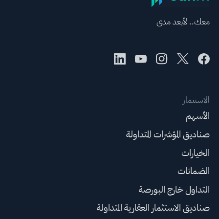
معك.. لأبعد مدى
الاستثمار
الأسهم
صناديق المؤشرات المتداولة
الخيارات
الضمانات
التداول خارج البورصة
صناديق الاستثمار العقارية المتداولة