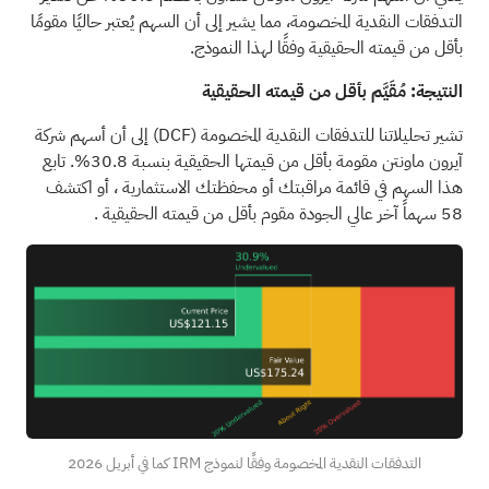
التدفقات النقدية المخصومة، مما يشير إلى أن السهم يُعتبر حاليًا مقومًا
بأقل من قيمته الحقيقية وفقًا لهذا النموذج.
النتيجة: مُقَيَّم بأقل من قيمته الحقيقية
تشير تحليلاتنا للتدفقات النقدية المخصومة
(DCF)
إلى أن أسهم شركة
آيرون ماونتن مقومة بأقل من قيمتها الحقيقية بنسبة 30.8%. تابع
هذا السهم في
قائمة مراقبتك
أو
محفظتك الاستثمارية
، أو اكتشف
58 سهماً آخر عالي الجودة مقوم بأقل من قيمته الحقيقية
.
التدفقات النقدية المخصومة وفقًا لنموذج IRM كما في أبريل 2026