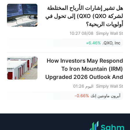
هل تشير إشارات الأرباح المختلطة
لشركة QXO (QXO) إلى تحول في
أولويات الربحية؟
08/08 10:27
Simply Wall St
+6.46%
QXO, Inc.
How Investors May Respond
To Iron Mountain (IRM)
Upgraded 2026 Outlook And
Dividend After Profit Return
Simply Wall St
اليوم 01:26
آيرون ماونتين إنك
-0.66%