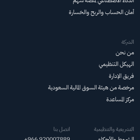
الذكاء الاصطناعي لمنصة سهم
أمان الحساب والربح والخسارة
الشركة
من نحن
الهيكل التنظيمي
فريق الإدارة
مرخصة من هيئة السوق المالية السعودية
مركز المساعدة
التشريعية والتنظيمية
اتصل بنا
الشروط والأحكام
+966 920007889