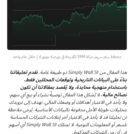
مخطط سعر سهم شركة IRM (المدرجة في بورصة نيويورك) خلال عام واحد
هذا المقال من Simply Wall St ذو طبيعة عامة.
نقدم تعليقاتنا
بناءً على البيانات التاريخية وتوقعات المحللين فقط،
باستخدام منهجية محايدة، ولا يُقصد بمقالاتنا أن تكون
نصائح مالية.
لا يُشكل هذا المقال توصيةً بشراء أو بيع أي سهم،
ولا يأخذ في الاعتبار أهدافك أو وضعك المالي. نهدف إلى تزويدك
بتحليلات طويلة الأجل مدفوعة بالبيانات الأساسية. يُرجى ملاحظة
أن تحليلنا قد لا يأخذ في الاعتبار آخر إعلانات الشركات الحساسة
للسعر أو المعلومات النوعية. لا تمتلك Simply Wall St أي أسهم
في أي من الشركات المذكورة.