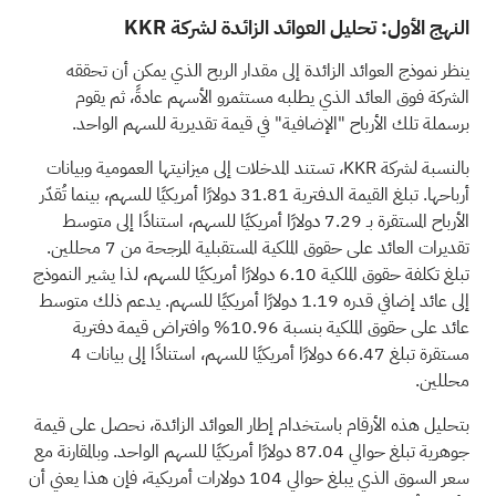
النهج الأول: تحليل العوائد الزائدة لشركة KKR
ينظر نموذج العوائد الزائدة إلى مقدار الربح الذي يمكن أن تحققه
الشركة فوق العائد الذي يطلبه مستثمرو الأسهم عادةً، ثم يقوم
برسملة تلك الأرباح "الإضافية" في قيمة تقديرية للسهم الواحد.
بالنسبة لشركة KKR، تستند المدخلات إلى ميزانيتها العمومية وبيانات
أرباحها. تبلغ القيمة الدفترية 31.81 دولارًا أمريكيًا للسهم، بينما تُقدّر
الأرباح المستقرة بـ 7.29 دولارًا أمريكيًا للسهم، استنادًا إلى متوسط
تقديرات العائد على حقوق الملكية المستقبلية المرجحة من 7 محللين.
تبلغ تكلفة حقوق الملكية 6.10 دولارًا أمريكيًا للسهم، لذا يشير النموذج
إلى عائد إضافي قدره 1.19 دولارًا أمريكيًا للسهم. يدعم ذلك متوسط
عائد على حقوق الملكية بنسبة 10.96% وافتراض قيمة دفترية
مستقرة تبلغ 66.47 دولارًا أمريكيًا للسهم، استنادًا إلى بيانات 4
محللين.
بتحليل هذه الأرقام باستخدام إطار العوائد الزائدة، نحصل على قيمة
جوهرية تبلغ حوالي 87.04 دولارًا أمريكيًا للسهم الواحد. وبالمقارنة مع
سعر السوق الذي يبلغ حوالي 104 دولارات أمريكية، فإن هذا يعني أن