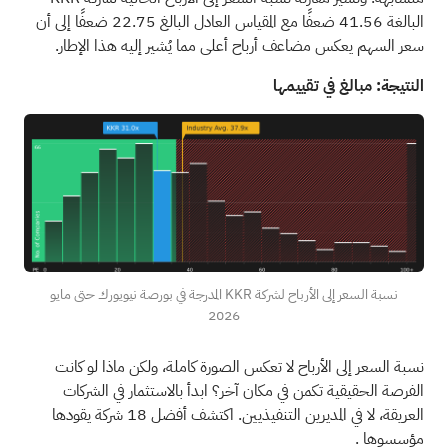
البالغة 41.56 ضعفًا مع المقياس العادل البالغ 22.75 ضعفًا إلى أن
سعر السهم يعكس مضاعف أرباح أعلى مما يُشير إليه هذا الإطار.
النتيجة: مبالغ في تقييمها
نسبة السعر إلى الأرباح لشركة KKR المدرجة في بورصة نيويورك حتى مايو
2026
نسبة السعر إلى الأرباح لا تعكس الصورة كاملة، ولكن ماذا لو كانت
الفرصة الحقيقية تكمن في مكان آخر؟
ابدأ بالاستثمار في الشركات
العريقة، لا في المديرين التنفيذيين. اكتشف أفضل 18 شركة يقودها
مؤسسوها
.