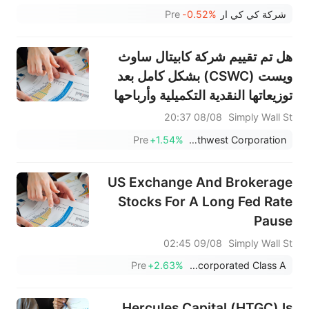
شركة كي كي ار
-0.52%
Pre
هل تم تقييم شركة كابيتال ساوث
ويست (CSWC) بشكل كامل بعد
توزيعاتها النقدية التكميلية وأرباحها
المختلطة؟
08/08 20:37
Simply Wall St
Pre
+1.54%
Capital Southwest Corporation
US Exchange And Brokerage
Stocks For A Long Fed Rate
Pause
09/08 02:45
Simply Wall St
Pre
+2.63%
Hamilton Lane Incorporated Class A
Hercules Capital (HTGC) Is