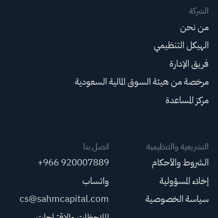
الشركة
من نحن
الهيكل التنظيمي
فريق الإدارة
مرخصة من هيئة السوق المالية السعودية
مركز المساعدة
التشريعية والتنظيمية
اتصل بنا
الشروط والأحكام
+966 920007889
إخلاء المسؤولية
واتساب
سياسة الخصوصية
cs@sahmcapital.com
الملاحظات والاقتراحات