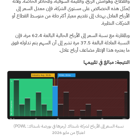
والقطاع، وهوامش الربح، والقيمة السوقية، والمخاطر الخاصة. ولأنه
يُعدّل هذه الخصائص على مستوى الشركة، فإن معدل السعر إلى
الأرباح العادل يهدف إلى تقديم معيار أكثر دقة من متوسط القطاع أو
الشركات النظيرة.
وبالمقارنة مع نسبة السعر إلى الأرباح الحالية البالغة 62.4 مرة، فإن
النسبة العادلة البالغة 37.5 مرة تشير إلى أن السهم يتم تداوله فوق
ما يعتبره هذا الإطار مضاعف أرباح عادل.
النتيجة: مبالغ في تقييمها
نسبة السعر إلى الأرباح لشركة ناسداك (رمزها في بورصة ناسداك: POWL)
اعتبارًا من مايو 2026