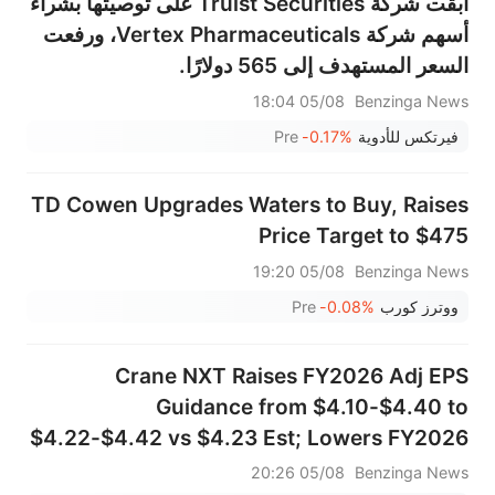
أبقت شركة Truist Securities على توصيتها بشراء
أسهم شركة Vertex Pharmaceuticals، ورفعت
السعر المستهدف إلى 565 دولارًا.
05/08 18:04
Benzinga News
فيرتكس للأدوية
-0.17%
Pre
TD Cowen Upgrades Waters to Buy, Raises
Price Target to $475
05/08 19:20
Benzinga News
ووترز كورب
-0.08%
Pre
Crane NXT Raises FY2026 Adj EPS
Guidance from $4.10-$4.40 to
$4.22-$4.42 vs $4.23 Est; Lowers FY2026
Sales Guidance of $1.906B-$1.939B vs
05/08 20:26
Benzinga News