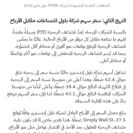
التدفقات النقدية المخصومة لشركة POWL حتى مايو 2026
النهج الثاني: سعر سهم شركة باول للصناعات مقابل الأرباح
بالنسبة للشركات المربحة، يُعدّ مُضاعف الربحية (P/E) وسيلةً مفيدةً
لفهم ما تدفعه مقابل كل دولار من الأرباح الحالية. غالبًا ما يعكس
مُضاعف الربحية المرتفع توقعات نمو أقوى أو مخاطر أقل مُتصوَّرة،
بينما قد يُشير مُضاعف الربحية المنخفض إلى توقعات نمو أكثر تواضعًا
أو مخاطر أعلى.
تتداول أسهم شركة باول إندستريز حاليًا بنسبة سعر إلى ربحية تبلغ
حوالي 62.4 ضعفًا. وهذا أعلى من متوسط نسبة السعر إلى الربحية
في قطاع الكهرباء البالغ حوالي 38.4 ضعفًا، وأعلى أيضًا من متوسط
الشركات المنافسة البالغ حوالي 43.1 ضعفًا، لذا فإن سعر السهم مرتفع
بناءً على هذه المقارنة البسيطة.
يبلغ معدل السعر إلى الأرباح العادل لشركة باول إندستريز، وفقًا لموقع
Simply Wall St، 37.5 ضعفًا. هذا تقدير خاص لما قد يكون عليه
مضاعف الربحية المعقول، بعد الأخذ في الاعتبار عوامل مثل نمو الأرباح،