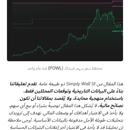
(POWL)
مخطط سعر سهم ناسداك
لمدة عام واحد
هذا المقال من Simply Wall St ذو طبيعة عامة.
نقدم تعليقاتنا
بناءً على البيانات التاريخية وتوقعات المحللين فقط،
باستخدام منهجية محايدة، ولا يُقصد بمقالاتنا أن تكون
نصائح مالية.
لا يُشكل هذا المقال توصيةً بشراء أو بيع أي سهم،
ولا يأخذ في الاعتبار أهدافك أو وضعك المالي. نهدف إلى تزويدك
بتحليلات طويلة الأجل مدفوعة بالبيانات الأساسية. يُرجى ملاحظة
أن تحليلنا قد لا يأخذ في الاعتبار آخر إعلانات الشركات الحساسة