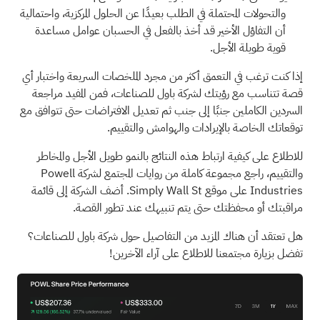
والتحولات المحتملة في الطلب بعيدًا عن الحلول المركزية، واحتمالية
أن التفاؤل الأخير قد أخذ بالفعل في الحسبان عوامل مساعدة
قوية طويلة الأجل.
إذا كنت ترغب في التعمق أكثر من مجرد الملخصات السريعة واختبار أي
قصة تتناسب مع رؤيتك لشركة باول للصناعات، فمن المفيد مراجعة
السردين الكاملين جنبًا إلى جنب ثم تعديل الافتراضات حتى تتوافق مع
توقعاتك الخاصة بالإيرادات والهوامش والتقييم.
للاطلاع على كيفية ارتباط هذه النتائج بالنمو طويل الأجل والمخاطر
والتقييم، راجع مجموعة كاملة من
روايات المجتمع
لشركة Powell
Industries على موقع Simply Wall St. أضف الشركة إلى
قائمة
مراقبتك
أو
محفظتك
حتى يتم تنبيهك عند تطور القصة.
هل تعتقد أن هناك المزيد من التفاصيل حول شركة باول للصناعات؟
تفضل بزيارة مجتمعنا للاطلاع على آراء الآخرين!