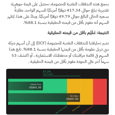
بجمع هذه التدفقات النقدية المخصومة، نحصل على قيمة جوهرية
تقديرية تبلغ حوالي 417.34 دولارًا أمريكيًا للسهم الواحد، مقارنةً
بسعره الحالي البالغ حوالي 49.79 دولارًا أمريكيًا. وبناءً على هذا، يُظهر
السهم أنه مقوم بأقل من قيمته الحقيقية بنسبة 88.1%.
النتيجة: مُقَيَّم بأقل من قيمته الحقيقية
تشير تحليلاتنا للتدفقات النقدية المخصومة
(DCF)
إلى أن أسهم شركة
سي دريل مقومة بأقل من قيمتها الحقيقية بنسبة 88.1%. تابع هذا
السهم في
قائمة مراقبتك
أو
محفظتك الاستثمارية
، أو اكتشف
53
سهماً آخر عالي الجودة مقوم بأقل من قيمته الحقيقية
.