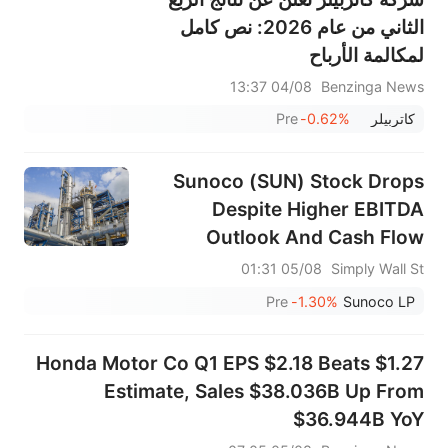
الثاني من عام 2026: نص كامل
لمكالمة الأرباح
04/08 13:37
Benzinga News
كاتربيلر
-0.62%
Pre
Sunoco (SUN) Stock Drops
Despite Higher EBITDA
Outlook And Cash Flow
Strength
05/08 01:31
Simply Wall St
Pre
-1.30%
Sunoco LP
Honda Motor Co Q1 EPS $2.18 Beats $1.27
Estimate, Sales $38.036B Up From
$36.944B YoY