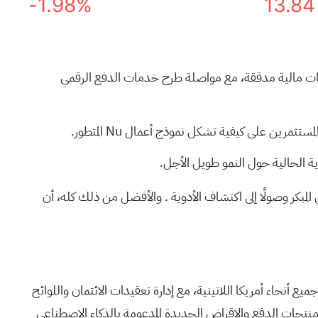
-1.98%
13.84
لية والبورصات الأمريكية، ونشرت بيانات مالية مدققة، مع مواصلة طرح خدمات الدفع الرقمي
مرين على كيفية تشكل نموذج أعمال Nu المتطور.
. والأفضل من ذلك كله، أن
ات في جميع أنحاء أمريكا اللاتينية، مع إدارة تعقيدات الائتمان واللوائح
، وهو كيفية تأثير منتجات الدفع والإقراض الجديدة المدعومة بالذكاء الاصطناعي