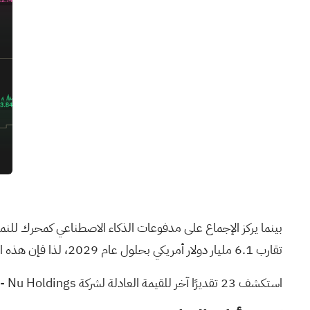
تقارب 6.1 مليار دولار أمريكي بحلول عام 2029، لذا فإن هذه الأخبار الأخيرة قد تغير تلك التوقعات أكثر في أي من الاتجاهين.
استكشف 23 تقديرًا آخر للقيمة العادلة لشركة Nu Holdings
- ل