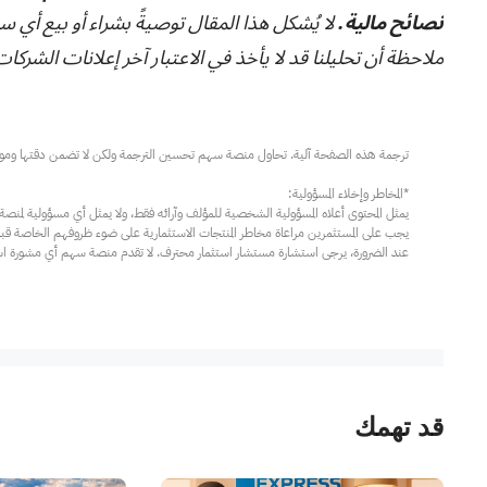
نصائح مالية.
لا يُشكل هذا المقال توصيةً بشراء أو بيع أي س
ملاحظة أن تحليلنا قد لا يأخذ في الاعتبار آخر إعلانات الشركات الحساسة للسعر أو المعلوما
عند الضرورة، يرجى استشارة مستشار استثمار محترف. لا تقدم منصة سهم أي مشورة استثم
قد تهمك