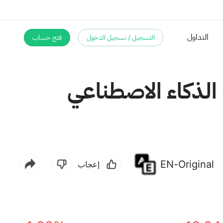
التسجيل / تسجيل الدخول
فتح حساب
Nu Holdin) مدفوعات الذكاء الاصطناعي
EN-Original
إعجاب