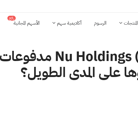
رائج
المنتجات
الرسوم
أكاديمية سهم
الأسهم المجانية
هل تستخدم شركة gs (NU
ها على المدى الطويل؟