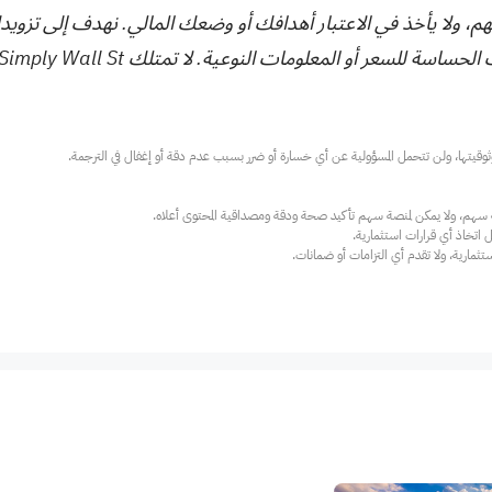
هم، ولا يأخذ في الاعتبار أهدافك أو وضعك المالي. نهدف إلى تزويد
ت النوعية. لا تمتلك Simply Wall St أي أسهم في أي من الشركات المذكورة.
ارية، ولا تقدم أي التزامات أو ضمانات.