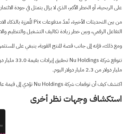
على الربحية، أو الخطر الأكبر، الذي لا يزال يتمثل في جودة الائت
التفاعل الرقمي، وبين خطر زيادة تكاليف التشغيل والتنظيم والائتم
ومع ذلك، فإنه إلى جانب قصة المنتج القوية، ينبغي على المستثمر
مليار دولار من 2.3 مليار دولار اليوم.
اكتشف كيف أن توقعات شركة Nu Holdings تؤدي إلى قيمة عادلة قدرها 19.99 دولارًا
استكشاف وجهات نظر أخرى