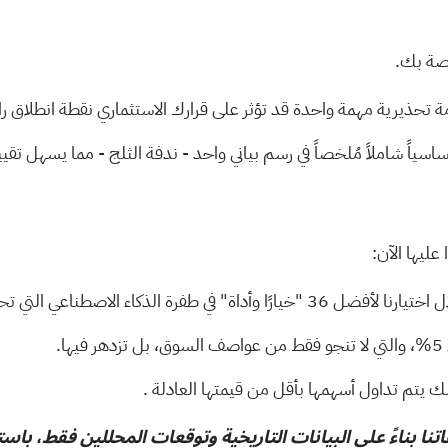
خاصة بك.
قد تؤثر على قرارك الاستثماري نقطة انطلاق رائعة لأب
اسياً شاملاً مُلخصاً في رسم بياني واحد - ندفة الثلج - مما يسهل تقييم الصحة المالية ا
عليها الآن:
ل اختيارنا
لأفضل 36 "خيارًا وأداة" في طفرة الذكاء الاصطناعي
التي تح
ها.
.
تنا بناءً على البيانات التاريخية وتوقعات المحللين فقط، باس