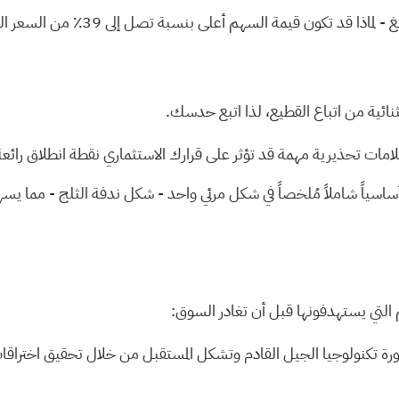
- لماذا قد تكون قيمة السهم أعلى بنسبة تصل إلى 39٪ من السعر الحالي!
تثنائية من اتباع القطيع، لذا اتبع حدسك.
قد تؤثر على قرارك الاستثماري نقطة انطلاق رائعة
أساسياً شاملاً مُلخصاً في شكل مرئي واحد - شكل ندفة الثلج - مما يسهل
 التي يستهدفونها قبل أن تغادر السوق:
رة تكنولوجيا الجيل القادم وتشكل المستقبل من خلال تحقيق اختراقات 