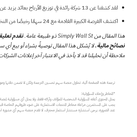
لقد كشفنا عن
13 شركة رائدة في توزيع الأرباح
بعائد يزيد عن 5%، والتي لا تنجو فقط من عواصف السوق، بل تزدهر في
اكتشف الفرصة الكبيرة القادمة مع
24 سهمًا رخيصًا من النخبة،
هذا المقال من Simply Wall St ذو طبيعة عامة.
نقدم تعليقا
نصائح مالية.
لا يُشكل هذا المقال توصيةً بشراء أو بيع أي س
ملاحظة أن تحليلنا قد لا يأخذ في الاعتبار آخر إعلانات الشركات الحساسة للسعر أو المعلوما
عند الضرورة، يرجى استشارة مستشار استثمار محترف. لا تقدم منصة سهم أي مشورة استثم