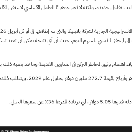
فاعل جديدة، ولكنه لا يُغير جوهريًا العامل الأساسي لاستقرار الألعاب 
 أقرب إلى المحفز الرئيسي للسهم اليوم، حيث أن أي نتيجة يمكن أن تعيد
ء اهتمام وثيق لمخاطر التركيز في العناوين القديمة وما قد يعنيه ذلك بال
 5.05 دولار
، أي بزيادة قدرها 36٪ عن سعرها الحالي.