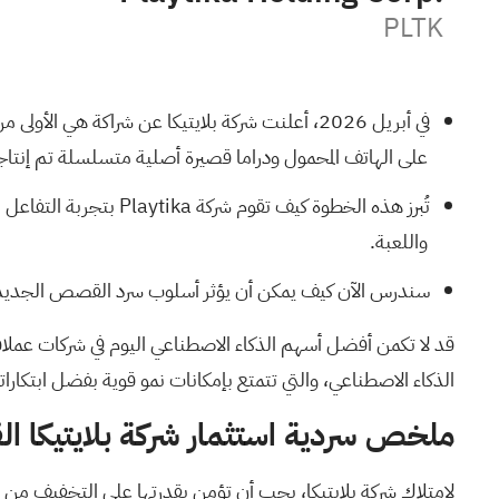
PLTK
في أبريل 2026، أعلنت شركة بلايتيكا عن شراكة هي
على الهاتف المحمول ودراما قصيرة أصلية متسلسلة تم إنتاجه
واللعبة.
سندرس الآن كيف يمكن أن يؤثر أسلوب سرد القصص الجديد عبر ا
قد لا تكمن أفضل أسهم الذكاء الاصطناعي اليوم في شركات عملا
الذكاء الاصطناعي، والتي تتمتع بإمكانات نمو قوية
بفضل ابتكاراتها
ملخص سردية استثمار شركة بلايتيكا ال
لامتلاك شركة بلايتيكا، يجب أن تؤمن بقدرتها على التخفيف من ض