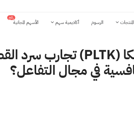
رائج
المنتجات
الرسوم
أكاديمية سهم
الأسهم المجانية
هل تستخدم شركة بلايتيكا (LTK
نافسية في مجال التفاعل؟