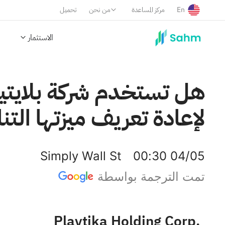
En
مركز المساعدة
من نحن
تحميل
الاستثمار
لإعادة تعريف ميزتها الت
Simply Wall St
00:30 04/05
تمت الترجمة بواسطة
Playtika Holding Corp.