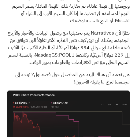
وترجمتها إلى قيمة عادلة، ثم مقارنة تلك القيمة العادلة بسعر السهم
اليوم للمساعدة في تحديد ما إذا كان السهم أقرب إلى الشراء أو
الاحتفاظ أو البيع بالنسبة لوضعك.
نظرًا لأن Narratives يتم تحديثها مع وصول البيانات والأخبار والأرباح
الجديدة، يمكنك أن ترى كيف تتغير النظرة الأكثر تفاؤلاً التي تتوافق مع
قيمة عادلة تبلغ حوالي 334 دولارًا أمريكيًا، أو النظرة الأكثر حذرًا الأقرب
إلى 229 دولارًا أمريكيًا، وكلاهما لـ NasdaqGS:POOL، بالنسبة لسعر
السهم الحالي مع تغير الافتراضات والمعلومات بمرور الوقت.
هل تعتقد أن هناك المزيد من التفاصيل حول قصة بول؟
توجه إلى
مجتمعنا لترى ما يقوله الآخرون!