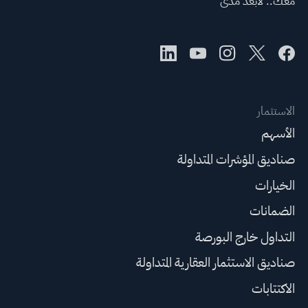
معك.. لأبعد مدى
الاستثمار
الأسهم
صناديق المؤشرات المتداولة
الخيارات
الضمانات
التداول خارج البورصة
صناديق الاستثمار العقارية المتداولة
الاكتتابات