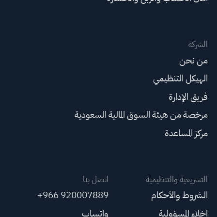
الشركة
من نحن
الهيكل التنظيمي
فريق الإدارة
مرخصة من هيئة السوق المالية السعودية
مركز المساعدة
التشريعية والتنظيمية
اتصل بنا
الشروط والأحكام
+966 920007889
إخلاء المسؤولية
واتساب