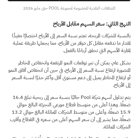
التدفقات النقدية المخصومة لمجموعة POOL حتى مايو 2026
النهج الثاني: سعر السهم مقابل الأرباح
بالنسبة للشركات المربحة، تعتبر نسبة السعر إلى الأرباح اختصارًا مفيدًا
لمقدار ما تدفعه مقابل كل دولار من الأرباح، مما يجعلها طريقة عملية
لمقارنة الأسهم التي تحقق أرباحًا بالفعل.
بشكل عام، يمكن أن تبرر توقعات النمو المرتفعة وانخفاض المخاطر
المتصورة ارتفاع نسبة السعر إلى الأرباح، في حين أن انخفاض آفاق النمو
أو ارتفاع المخاطر يميل إلى دعم مستوى أقل وأكثر حذرًا لنسبة السعر
إلى الأرباح.
يتم تداول أسهم شركة Pool حاليًا بنسبة سعر إلى ربحية تبلغ 16.4
ضعفًا. وهذا أعلى من متوسط قطاع موزعي التجزئة البالغ حوالي
15.9 ضعفًا، وأعلى من متوسط الشركات المماثلة البالغ حوالي 13.2
ضعفًا، مما يشير إلى أن سعر السهم أعلى من سعره في القطاع وأقرب
الشركات المماثلة.