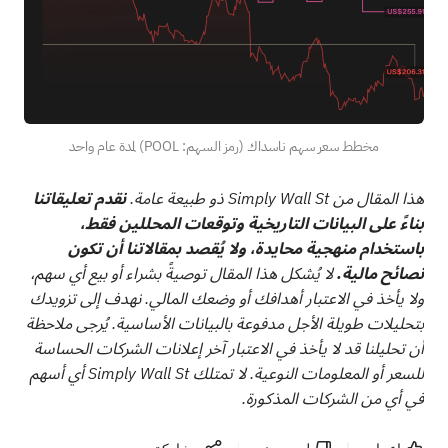
مخطط سعر سهم ناسداك (رمز السهم: POOL) لمدة عام واحد
هذا المقال من Simply Wall St ذو طبيعة عامة.
نقدم تعليقاتنا
بناءً على البيانات التاريخية وتوقعات المحللين فقط،
باستخدام منهجية محايدة، ولا يُقصد بمقالاتنا أن تكون
نصائح مالية.
لا يُشكل هذا المقال توصيةً بشراء أو بيع أي سهم،
ولا يأخذ في الاعتبار أهدافك أو وضعك المالي. نهدف إلى تزويدك
بتحليلات طويلة الأجل مدفوعة بالبيانات الأساسية. يُرجى ملاحظة
أن تحليلنا قد لا يأخذ في الاعتبار آخر إعلانات الشركات الحساسة
للسعر أو المعلومات النوعية. لا تمتلك Simply Wall St أي أسهم
في أي من الشركات المذكورة.