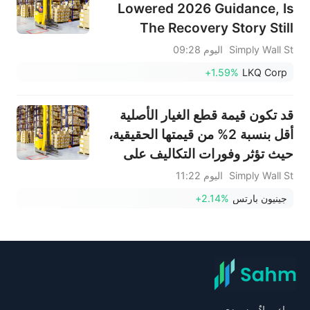
Lowered 2026 Guidance, Is
The Recovery Story Still
Undervalued?
Simply Wall St
اليوم 09:28
+1.59%
LKQ Corp
قد تكون قيمة قطع الغيار الأصلية
أقل بنسبة 2% من قيمتها الحقيقية،
حيث تؤثر وفورات التكاليف على
القيمة.
Simply Wall St
اليوم 11:22
جينيون بارتس
+2.14%