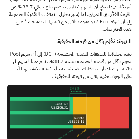
أمريكيًا، فهذا يعني أن السهم يُتداول بخصم يبلغ حوالي 38.7% عن
القيمة المُقدَّرة في النموذج، لذا يُشير تحليل التدفقات النقدية المخصومة
إلى أن شركة Pool تبدو مقومة بأقل من قيمتها الحقيقية بناءً على
هذه الافتراضات.
النتيجة: مُقَيَّم بأقل من قيمته الحقيقية
تشير تحليلاتنا للتدفقات النقدية المخصومة
(DCF)
إلى أن سهم Pool
مقوم بأقل من قيمته الحقيقية بنسبة 38.7%. تابع هذا السهم في
قائمة مراقبتك
أو
محفظتك الاستثمارية
، أو اكتشف
46 سهماً آخر
عالي الجودة مقوم بأقل من قيمته الحقيقية
.