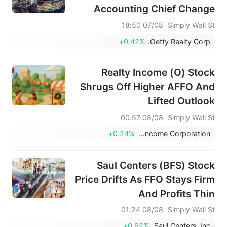
Accounting Chief Change
07/08 18:50
Simply Wall St
+0.42%
Getty Realty Corp.
Realty Income (O) Stock
Shrugs Off Higher AFFO And
Lifted Outlook
08/08 00:57
Simply Wall St
+0.24%
Realty Income Corporation
Saul Centers (BFS) Stock
Price Drifts As FFO Stays Firm
And Profits Thin
08/08 01:24
Simply Wall St
+0.62%
Saul Centers, Inc.