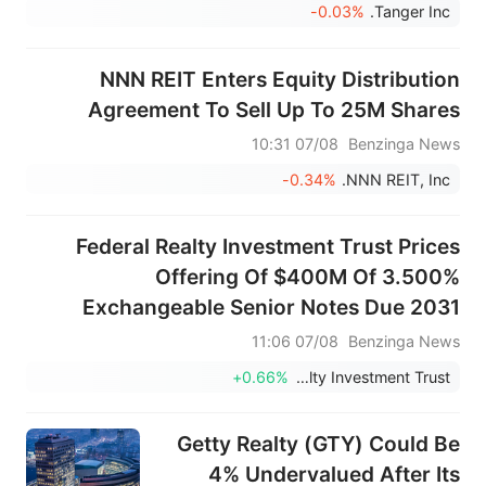
-0.03%
Tanger Inc.
NNN REIT Enters Equity Distribution
Agreement To Sell Up To 25M Shares
07/08 10:31
Benzinga News
-0.34%
NNN REIT, Inc.
Federal Realty Investment Trust Prices
Offering Of $400M Of 3.500%
Exchangeable Senior Notes Due 2031
07/08 11:06
Benzinga News
+0.66%
Federal Realty Investment Trust
Getty Realty (GTY) Could Be
4% Undervalued After Its